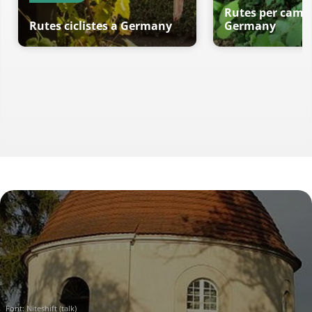
Rutes per cami
Rutes ciclistes a Germany
Germany
Font:
Niteshift (talk)