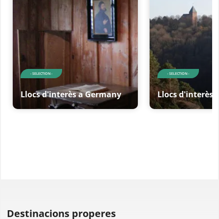
- SELECTION -
- SELECTION -
Llocs d'interès a Germany
Llocs d'interès
Destinacions properes