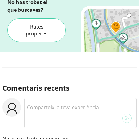
No has trobat el
que buscaves?
Rutes
properes
Comentaris recents
No es van trobar comentaris.