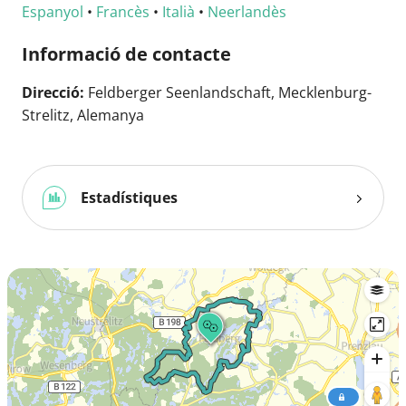
Espanyol
•
Francès
•
Italià
•
Neerlandès
Informació de contacte
Direcció:
Feldberger Seenlandschaft, Mecklenburg-
Strelitz, Alemanya
Estadístiques