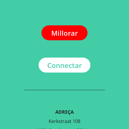
Millorar
Connectar
ADREÇA
Kerkstraat 108