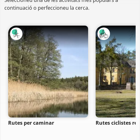
Seleccioneu una de les activitats més populars a
continuació o perfeccioneu la cerca.
Rutes per caminar
Rutes ciclistes re