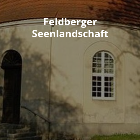
Feldberger
Seenlandschaft