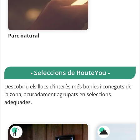
Parc natural
- Seleccions de RouteYou -
Descobriu els llocs d'interès més bonics i coneguts de
la zona, acuradament agrupats en seleccions
adequades.