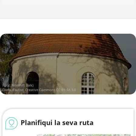
Font:
Niteshift (talk)
Drets d'autor:
Creative Commons CC BY-SA 3.0
Planifiqui la seva ruta