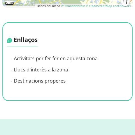
5 km
Dades del mapa
© Thunderforest
© OpenStreetMap contributors
Enllaços
Activitats per fer fer en aquesta zona
Llocs d'interès a la zona
Destinacions properes