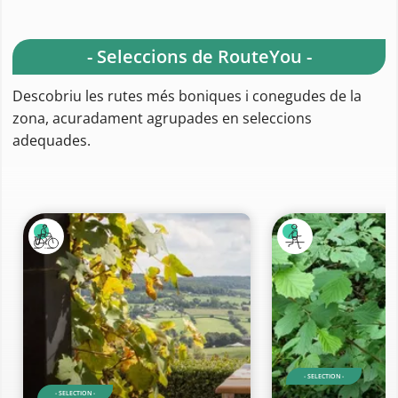
- Seleccions de RouteYou -
Descobriu les rutes més boniques i conegudes de la
zona, acuradament agrupades en seleccions
adequades.
- SELECTION -
- SELECTION -