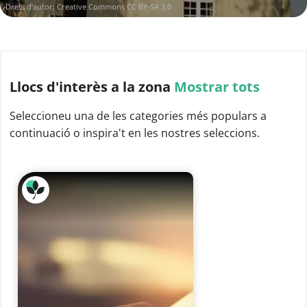
Drets d'autor:
Creative Commons CC BY-SA 3.0
Llocs d'interès
a la zona
Mostrar tots
Seleccioneu una de les categories més populars a
continuació o inspira't en les nostres seleccions.