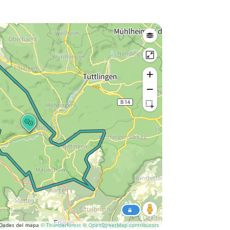
Dades del mapa
© Thunderforest
© OpenStreetMap contributors