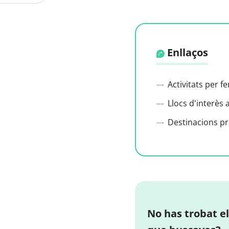
Enllaços
Activitats per f
Llocs d'interès 
Destinacions p
No has trobat el