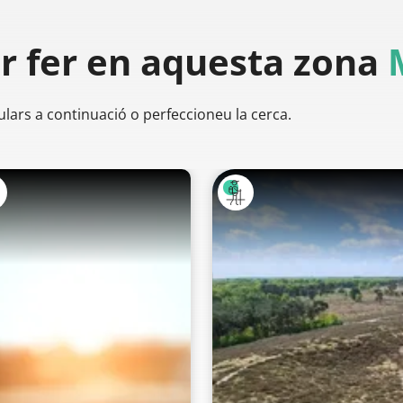
er
fer en aquesta zona
ulars a continuació o perfeccioneu la cerca.