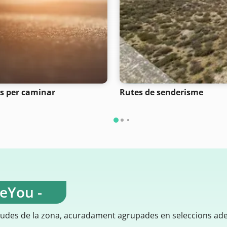
s per caminar
Rutes de senderisme
teYou -
gudes de la zona, acuradament agrupades en seleccions ad