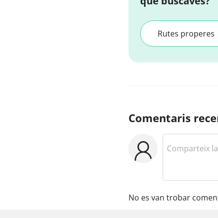
que buscaves?
Rutes properes
Comentaris rece
No es van trobar coment