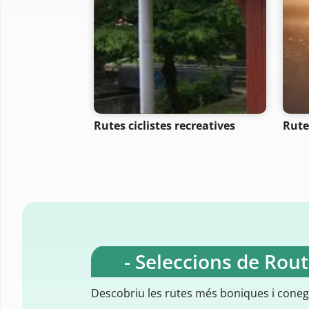
Rutes ciclistes recreatives
Rute
- Seleccions de Rou
Descobriu les rutes més boniques i cone