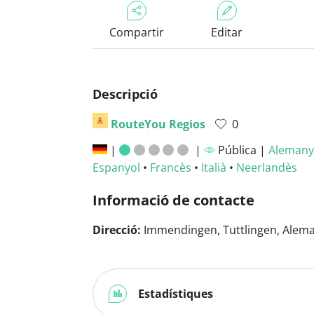
Compartir
Editar
Descripció
RouteYou Regios
0
|
|
Pública |
Alemany
Espanyol
•
Francès
•
Italià
•
Neerlandès
Informació de contacte
Direcció:
Immendingen, Tuttlingen, Alem
Estadístiques