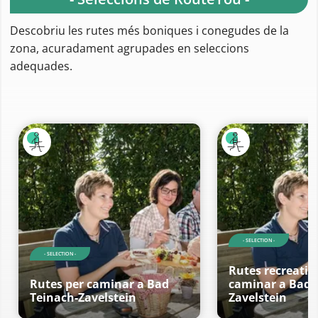
Descobriu les rutes més boniques i conegudes de la
zona, acuradament agrupades en seleccions
adequades.
- SELECTION -
- SELECTION -
Rutes recreativ
Rutes per caminar a Bad
caminar a Bad 
Teinach-Zavelstein
Zavelstein