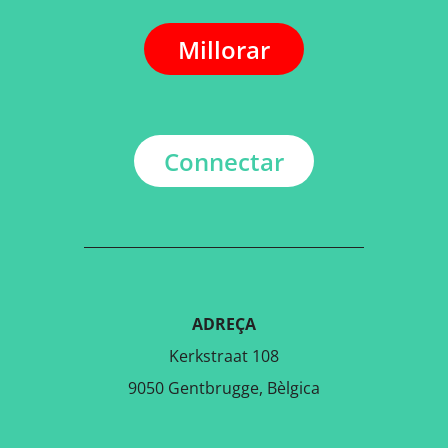
Millorar
Connectar
ADREÇA
Kerkstraat 108
9050 Gentbrugge, Bèlgica