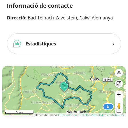
Informació de contacte
Direcció:
Bad Teinach-Zavelstein, Calw, Alemanya
Estadístiques
5 km
Dades del mapa
© Thunderforest
© OpenStreetMap contributors