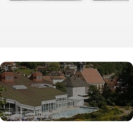
Font:
Teinachtal-Touristik
Drets d'autor:
Creative Commons CC BY-SA 3.0