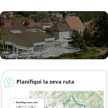
Font:
Teinachtal-Touristik
Drets d'autor:
Creative Commons CC BY-SA 3.0
Planifiqui la seva ruta