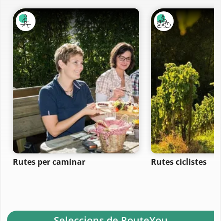
Rutes per caminar
Rutes ciclistes
- Seleccions de RouteYou -