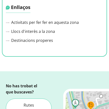
2 km
Dades del mapa
© Thunderforest
© OpenStreetMap contributors
Enllaços
Activitats per fer fer en aquesta zona
Llocs d'interès a la zona
Destinacions properes