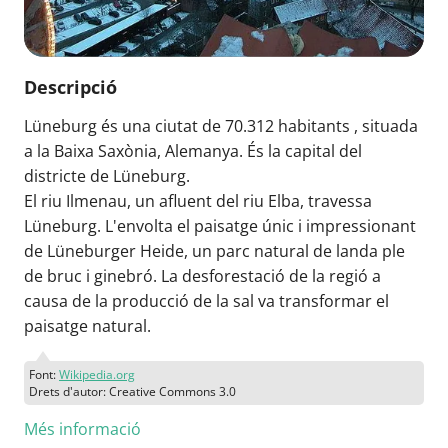
Descripció
Lüneburg és una ciutat de 70.312 habitants , situada
a la Baixa Saxònia, Alemanya. És la capital del
districte de Lüneburg.
El riu Ilmenau, un afluent del riu Elba, travessa
Lüneburg. L'envolta el paisatge únic i impressionant
de Lüneburger Heide, un parc natural de landa ple
de bruc i ginebró. La desforestació de la regió a
causa de la producció de la sal va transformar el
paisatge natural.
Font:
Wikipedia.org
Drets d'autor: Creative Commons 3.0
Més informació