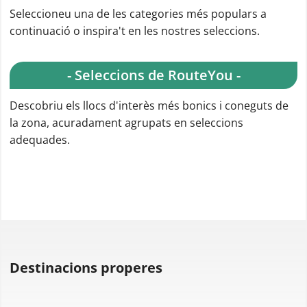
Mostrar tots
Seleccioneu una de les activitats més populars a
continuació o perfeccioneu la cerca.
Rutes ciclistes
Rutes per camina