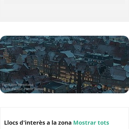
Activitats per fer
fer en aquesta zona