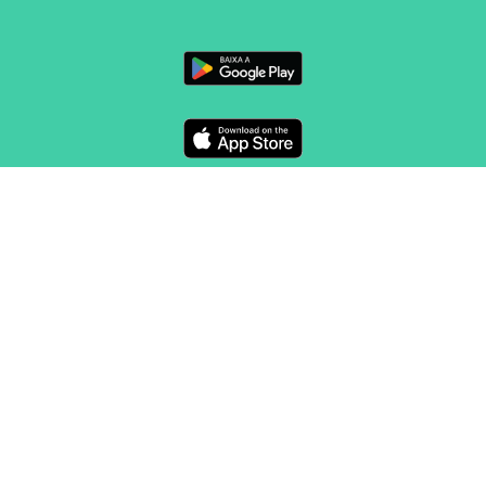
Font:
Jörn Wendland
Drets d'autor: Public domain