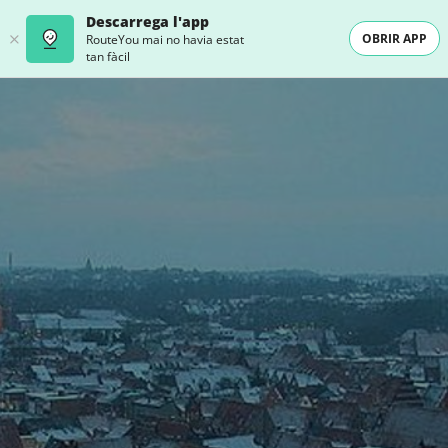
Descarrega l'app
OBRIR APP
RouteYou mai no havia estat
tan fàcil