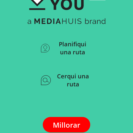
- SELECTION -
- SELECTION -
Llocs d'interès a Germany
Llocs d'interès