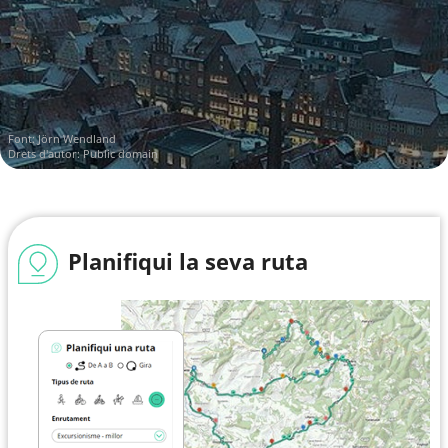
- SELECTION -
- SELECTION -
Rutes ciclistes recreatives a
Lüneburg
Rutes ciclistes