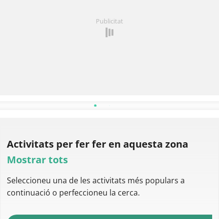
No es van trobar comentaris.
Publicitat