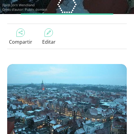
Font:
Jörn Wendland
Drets d'autor: Public domain
Compartir
Editar