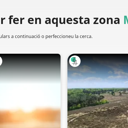
er
fer en aquesta zona
ulars a continuació o perfeccioneu la cerca.