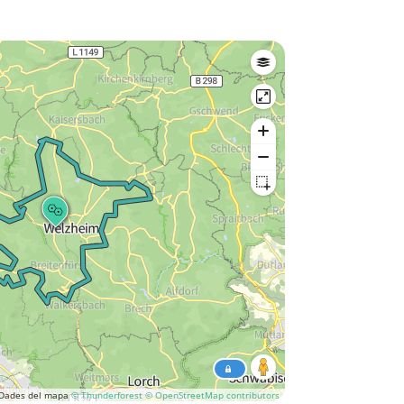
Dades del mapa
© Thunderforest
© OpenStreetMap contributors