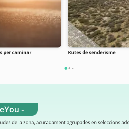
s per caminar
Rutes de senderisme
teYou -
gudes de la zona, acuradament agrupades en seleccions ad