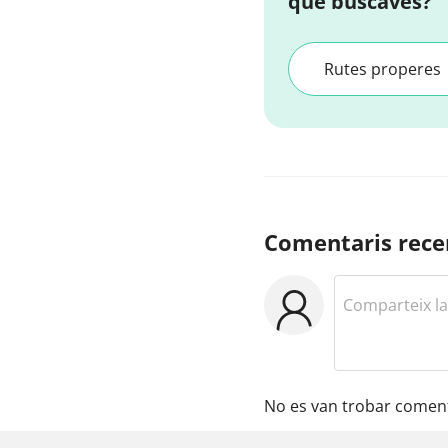
que buscaves?
Rutes properes
Comentaris rece
No es van trobar coment