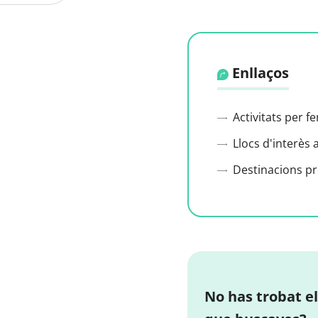
Enllaços
Activitats per f
Llocs d'interès 
Destinacions p
No has trobat el