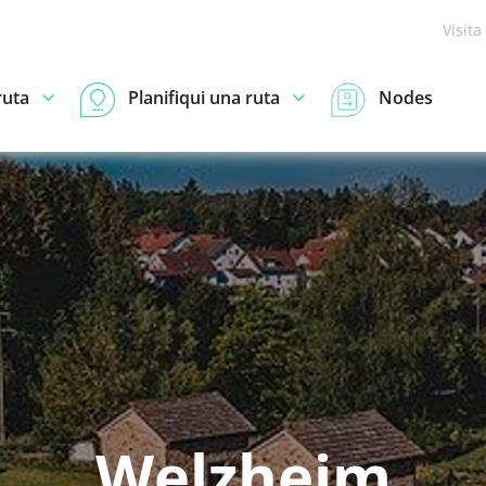
Visita
ruta
Planifiqui una ruta
Nodes
Welzheim