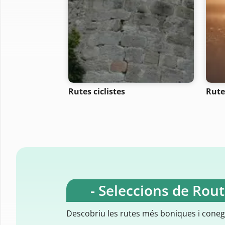
Rutes ciclistes
Rute
- Seleccions de Rou
Descobriu les rutes més boniques i cone