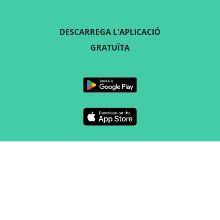
DESCARREGA L'APLICACIÓ
GRATUÏTA
SEGUEIX-NOS