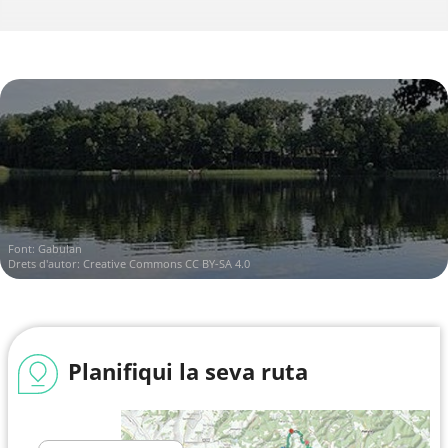
Font:
Gabulan
Drets d'autor:
Creative Commons CC BY-SA 4.0
Planifiqui la seva ruta