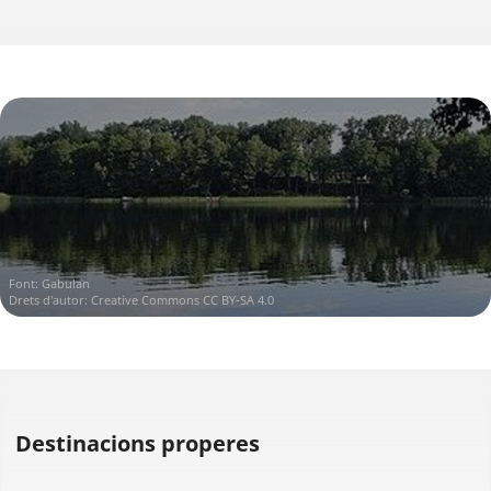
Font:
Gabulan
Drets d'autor:
Creative Commons CC BY-SA 4.0
Destinacions properes