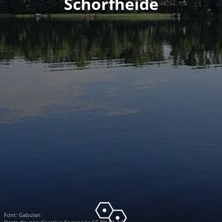
Schorfheide
Font:
Gabulan