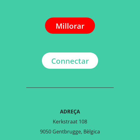
Millorar
Connectar
ADREÇA
Kerkstraat 108
9050 Gentbrugge, Bèlgica