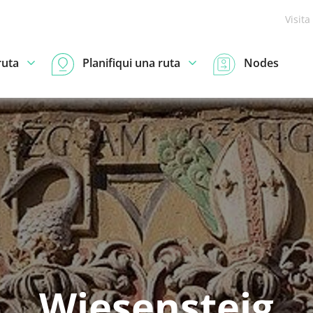
Visita
ruta
Planifiqui una ruta
Nodes
Wiesensteig