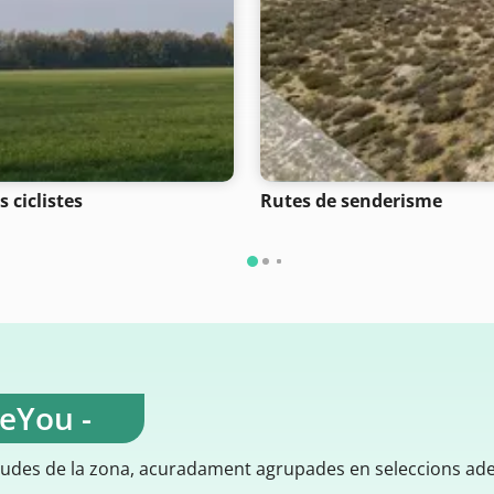
 ciclistes
Rutes de senderisme
teYou -
gudes de la zona, acuradament agrupades en seleccions ad