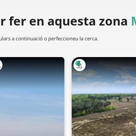
er
fer en aquesta zona
ulars a continuació o perfeccioneu la cerca.