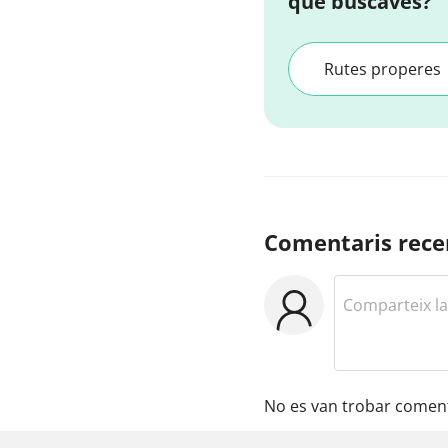
que buscaves?
Rutes properes
Comentaris rece
No es van trobar coment