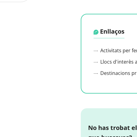
Enllaços
Activitats per f
Llocs d'interès 
Destinacions p
No has trobat el