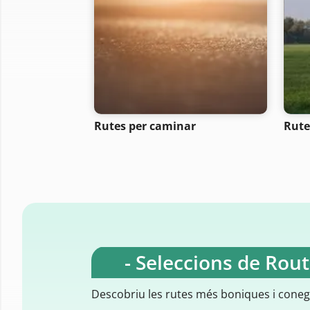
Rutes per caminar
Rutes
- Seleccions de Rou
Descobriu les rutes més boniques i cone