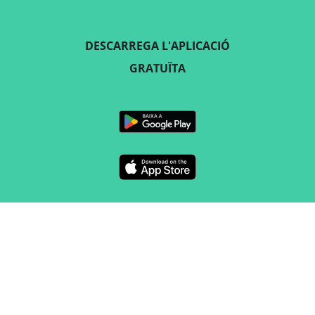
DESCARREGA L'APLICACIÓ
GRATUÏTA
SEGUEIX-NOS