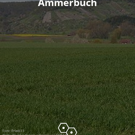
Ammerbuch
Font:
Friedi13