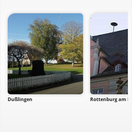
Dußlingen
Rottenburg am N