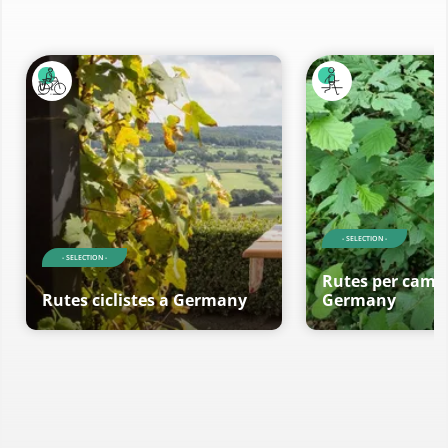
- SELECTION -
- SELECTION -
Rutes per cami
Rutes ciclistes a Germany
Germany