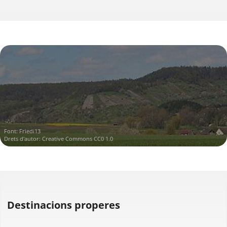
Font:
Friedi13
Drets d'autor:
Creative Commons CC0 1.0
Destinacions properes