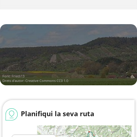
Font:
Friedi13
Drets d'autor:
Creative Commons CC0 1.0
Planifiqui la seva ruta