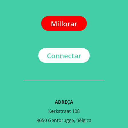
Millorar
Connectar
ADREÇA
Kerkstraat 108
9050 Gentbrugge, Bèlgica