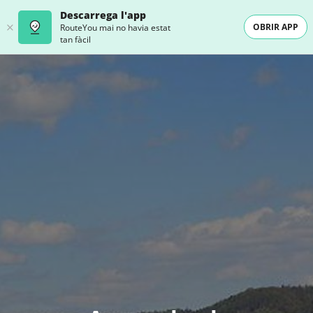
Descarrega l'app
OBRIR APP
RouteYou mai no havia estat
tan fàcil