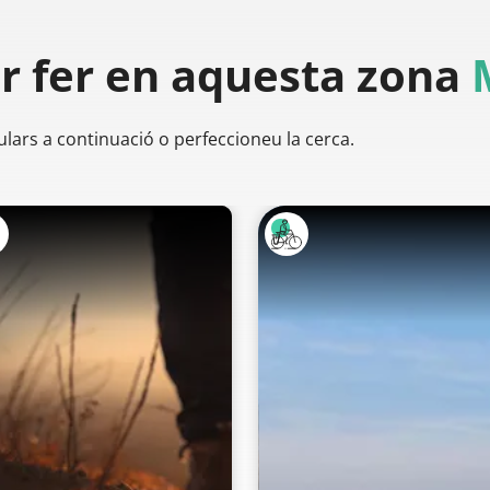
er
fer en aquesta zona
ulars a continuació o perfeccioneu la cerca.