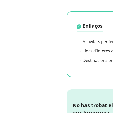
Enllaços
Activitats per f
Llocs d'interès 
Destinacions p
No has trobat el