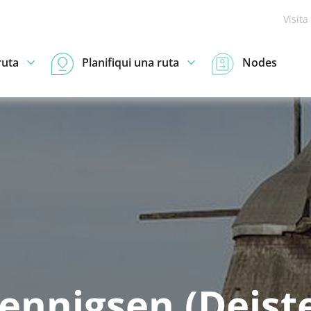
Visita
ruta
Planifiqui una ruta
Nodes
ennigsen (Deiste