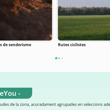
s de senderisme
Rutes ciclistes
teYou -
gudes de la zona, acuradament agrupades en seleccions ad