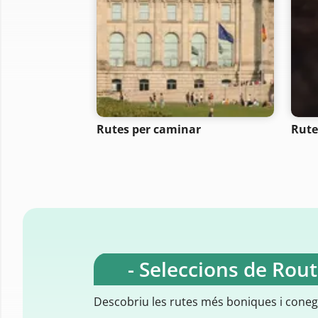
Rutes per caminar
Rute
- Seleccions de Rou
Descobriu les rutes més boniques i cone