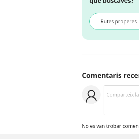
que buscaves?
Rutes properes
Comentaris rece
No es van trobar coment