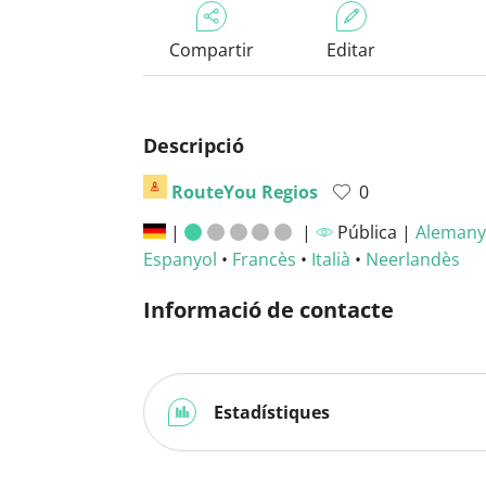
Compartir
Editar
Descripció
RouteYou Regios
0
|
|
Pública |
Alemany
Espanyol
•
Francès
•
Italià
•
Neerlandès
Informació de contacte
Estadístiques