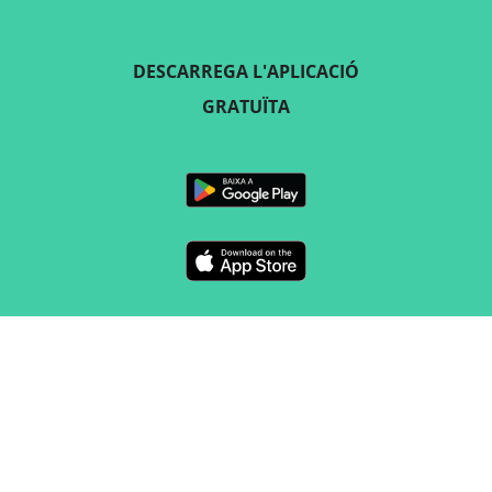
DESCARREGA L'APLICACIÓ
GRATUÏTA
SEGUEIX-NOS