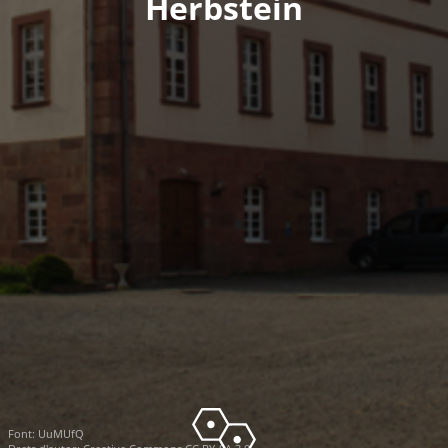
Herbstein
Font:
UuMUfQ