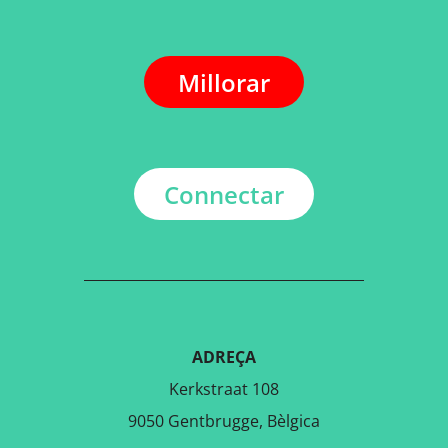
Millorar
Connectar
ADREÇA
Kerkstraat 108
9050 Gentbrugge, Bèlgica