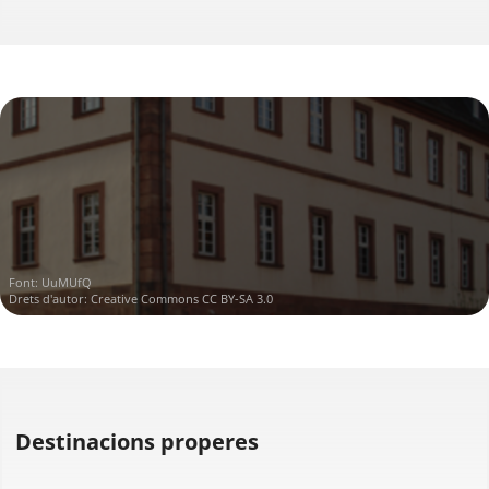
Font:
UuMUfQ
Drets d'autor:
Creative Commons CC BY-SA 3.0
Destinacions properes