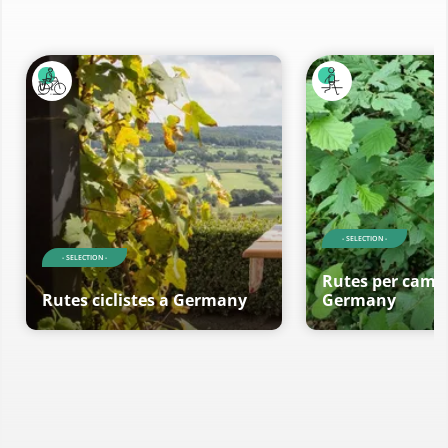
- SELECTION -
- SELECTION -
Rutes per cami
Rutes ciclistes a Germany
Germany