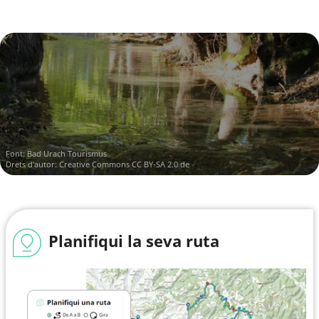
Font:
Bad Urach Tourismus
Drets d'autor:
Creative Commons CC BY-SA 2.0 de
Planifiqui la seva ruta