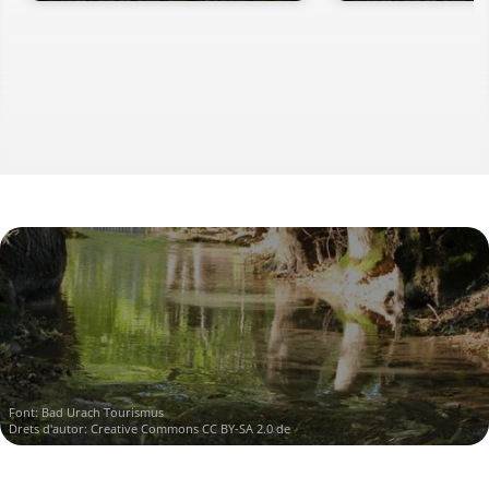
Font:
Bad Urach Tourismus
Drets d'autor:
Creative Commons CC BY-SA 2.0 de