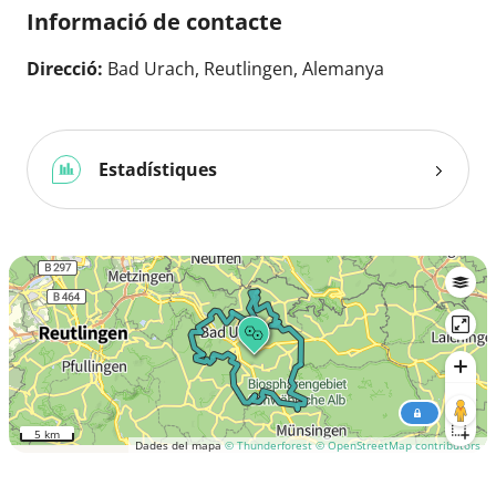
Informació de contacte
Direcció:
Bad Urach, Reutlingen, Alemanya
Estadístiques
5 km
Dades del mapa
© Thunderforest
© OpenStreetMap contributors