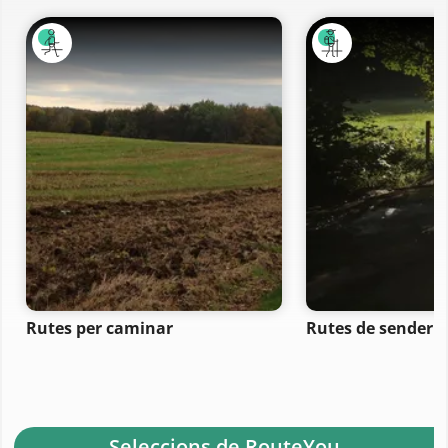
Rutes per caminar
Rutes de senderi
- Seleccions de RouteYou -