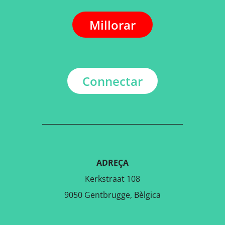
Millorar
Connectar
ADREÇA
Kerkstraat 108
9050 Gentbrugge, Bèlgica