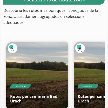
Descobriu les rutes més boniques i conegudes de la
zona, acuradament agrupades en seleccions
adequades.
- SELECTION -
- SELECTION -
Rutes per caminar a Bad
Rutes per cami
Urach
Urach