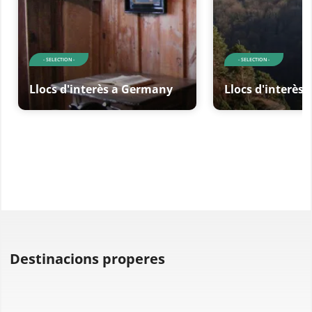
- SELECTION -
- SELECTION -
Llocs d'interès a Germany
Llocs d'interès
Destinacions properes