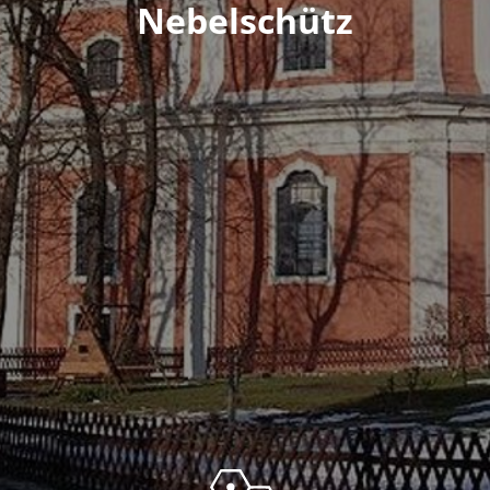
Nebelschütz