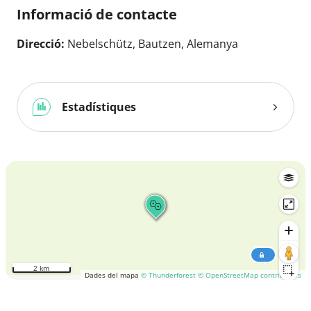
Informació de contacte
Direcció:
Nebelschütz, Bautzen, Alemanya
Estadístiques
2 km
Dades del mapa
© Thunderforest
© OpenStreetMap contributors