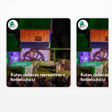
- SELECTION -
- SELECTION -
Rutes ciclistes recreatives a
Rutes ciclistes 
Nebelschütz
Nebelschütz