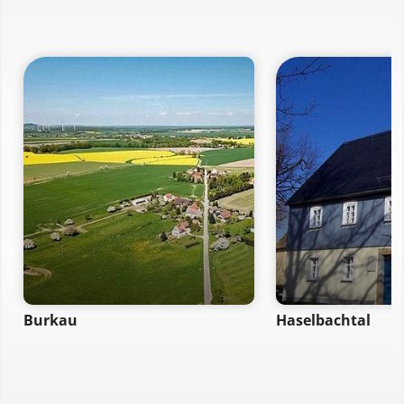
Burkau
Haselbachtal