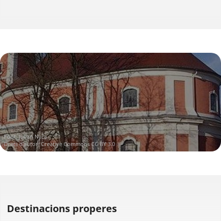
Font:
Julian Nyča
Drets d'autor:
Creative Commons CC BY 3.0
Destinacions properes