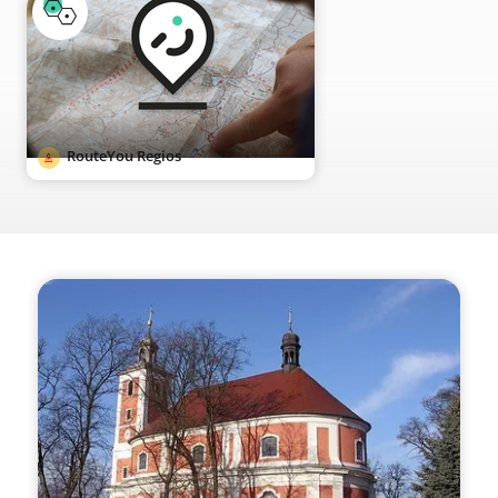
RouteYou Regios