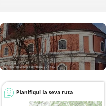
Font:
Julian Nyča
Drets d'autor:
Creative Commons CC BY 3.0
Planifiqui la seva ruta