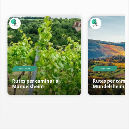
- SELECTION -
- SELECTION -
Rutes per caminar a
Rutes per cami
Mundelsheim
Mundelsheim