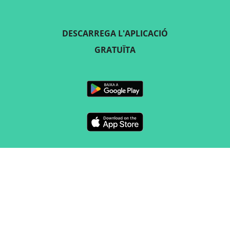
DESCARREGA L'APLICACIÓ
GRATUÏTA
SEGUEIX-NOS