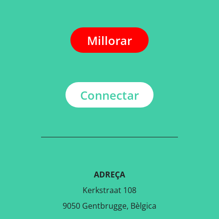
Millorar
Connectar
ADREÇA
Kerkstraat 108
9050 Gentbrugge, Bèlgica