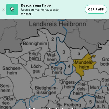
Descarrega l'app
OBRIR APP
RouteYou mai no havia estat
tan fàcil