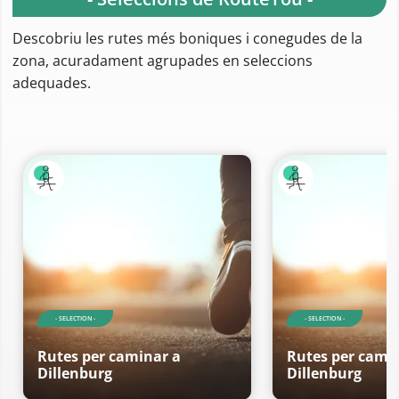
Descobriu les rutes més boniques i conegudes de la
zona, acuradament agrupades en seleccions
adequades.
- SELECTION -
- SELECTION -
Rutes per caminar a
Rutes per cami
Dillenburg
Dillenburg