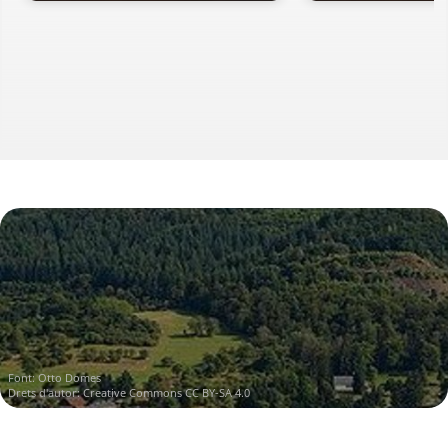
Font:
Otto Domes
Drets d'autor:
Creative Commons CC BY-SA 4.0