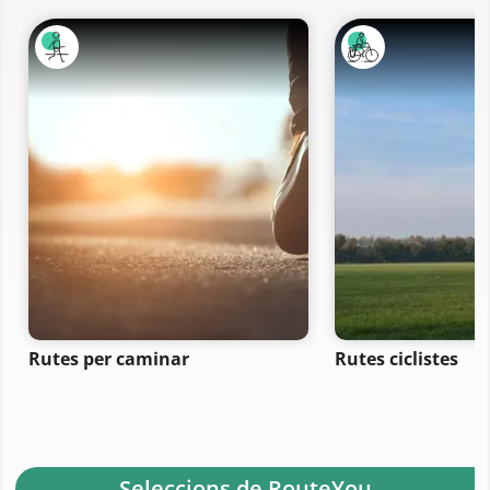
Rutes per caminar
Rutes ciclistes
- Seleccions de RouteYou -