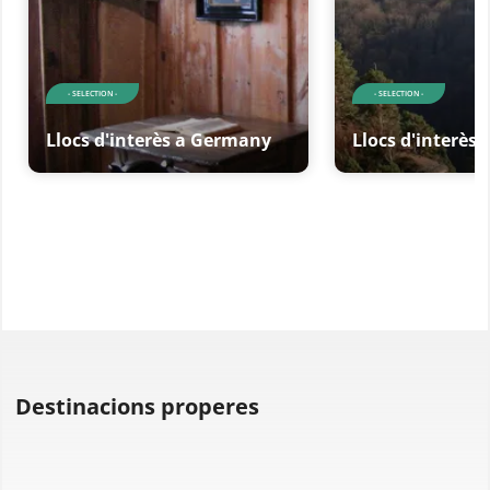
- SELECTION -
- SELECTION -
Llocs d'interès a Germany
Llocs d'interès
Destinacions properes