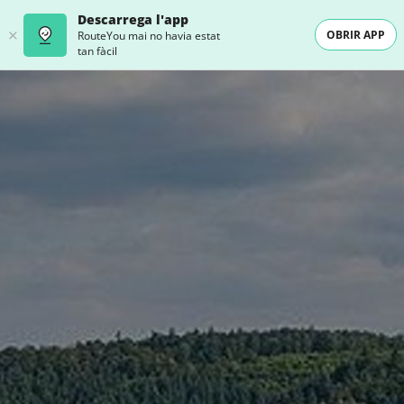
Descarrega l'app
OBRIR APP
RouteYou mai no havia estat
tan fàcil