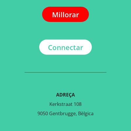
Millorar
Connectar
ADREÇA
Kerkstraat 108
9050 Gentbrugge, Bèlgica