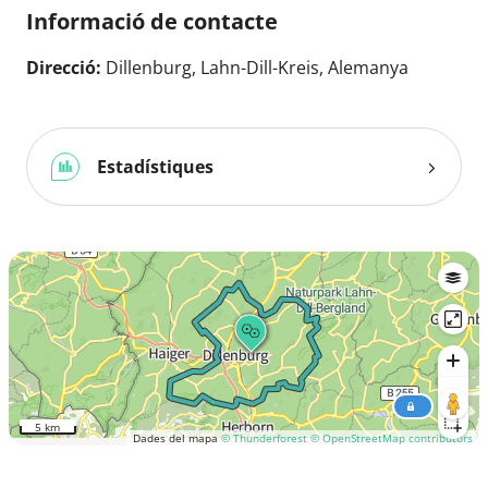
Informació de contacte
Direcció:
Dillenburg, Lahn-Dill-Kreis, Alemanya
Estadístiques
5 km
Dades del mapa
© Thunderforest
© OpenStreetMap contributors