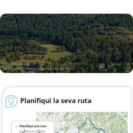
Font:
Otto Domes
Drets d'autor:
Creative Commons CC BY-SA 4.0
Planifiqui la seva ruta