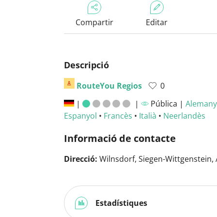
Compartir
Editar
Descripció
RouteYou Regios
0
|
|
Pública |
Alemany
Espanyol
•
Francès
•
Italià
•
Neerlandès
Informació de contacte
Direcció:
Wilnsdorf, Siegen-Wittgenstein,
Estadístiques