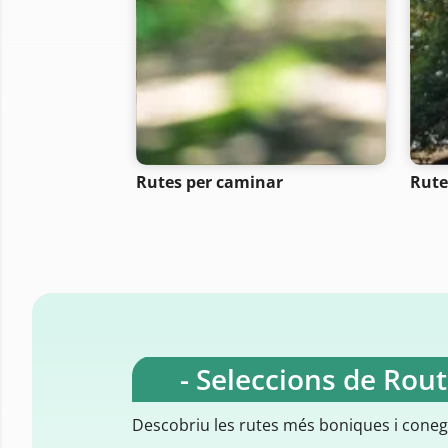
Rutes per caminar
Rute
- Seleccions de Rou
Descobriu les rutes més boniques i cone