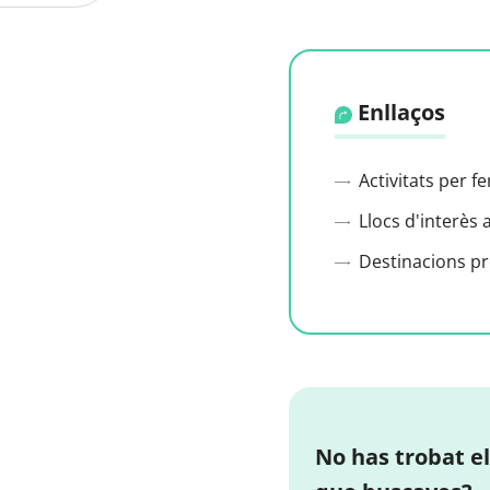
Enllaços
Activitats per f
Llocs d'interès 
Destinacions p
No has trobat el