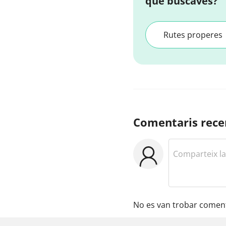
que buscaves?
Rutes properes
Comentaris rece
No es van trobar coment