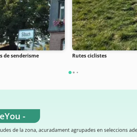
s de senderisme
Rutes ciclistes
teYou -
gudes de la zona, acuradament agrupades en seleccions ad