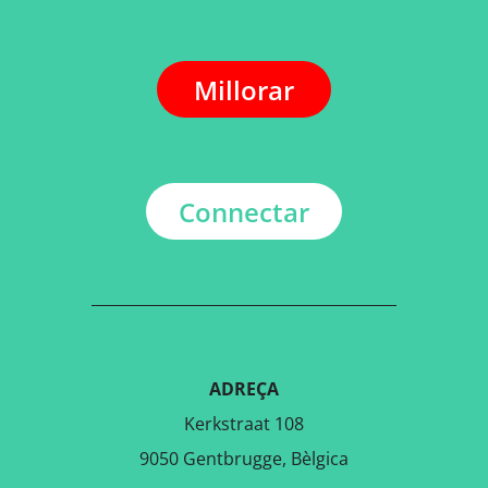
Millorar
Connectar
ADREÇA
Kerkstraat 108
9050 Gentbrugge, Bèlgica