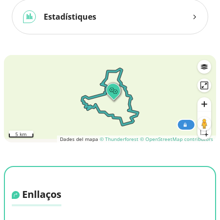
Estadístiques
5 km
Dades del mapa
© Thunderforest
© OpenStreetMap contributors
Enllaços