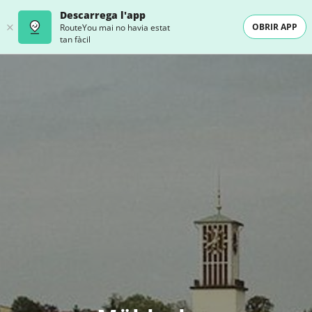
Descarrega l'app
OBRIR APP
RouteYou mai no havia estat
tan fàcil