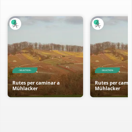
- SELECTION -
- SELECTION -
Rutes per caminar a
Rutes per cami
Mühlacker
Mühlacker