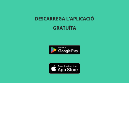
DESCARREGA L'APLICACIÓ
GRATUÏTA
SEGUEIX-NOS