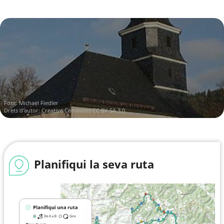
Font:
Michael Fiedler
Drets d'autor:
Creative Commons CC BY-SA 3.0
Planifiqui la seva ruta