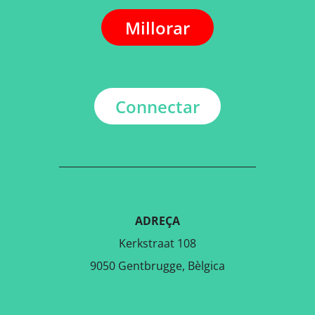
Millorar
Connectar
ADREÇA
Kerkstraat 108
9050 Gentbrugge, Bèlgica