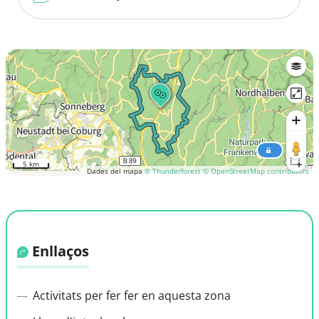
5 km
Dades del mapa
© Thunderforest
© OpenStreetMap contributors
Enllaços
Activitats per fer fer en aquesta zona