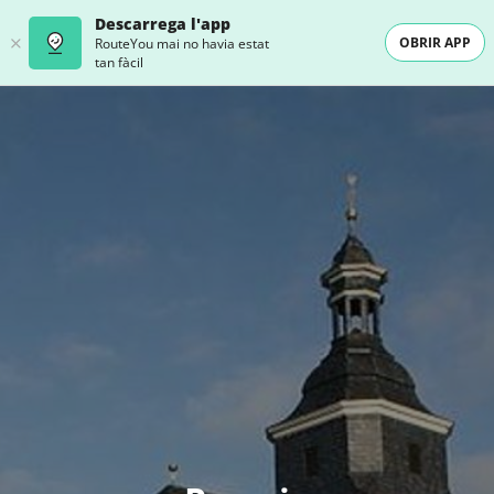
Descarrega l'app
OBRIR APP
RouteYou mai no havia estat
tan fàcil