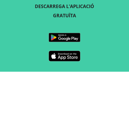
DESCARREGA L'APLICACIÓ
GRATUÏTA
SEGUEIX-NOS