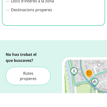
Llocs d'interès a la zona
Destinacions properes
No has trobat el
que buscaves?
Rutes
properes