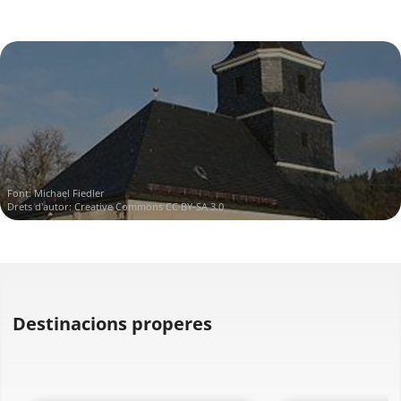
Font:
Michael Fiedler
Drets d'autor:
Creative Commons CC BY-SA 3.0
Destinacions properes