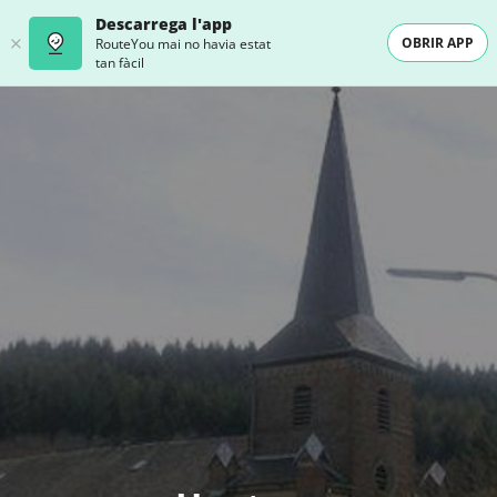
Descarrega l'app
OBRIR APP
RouteYou mai no havia estat
tan fàcil