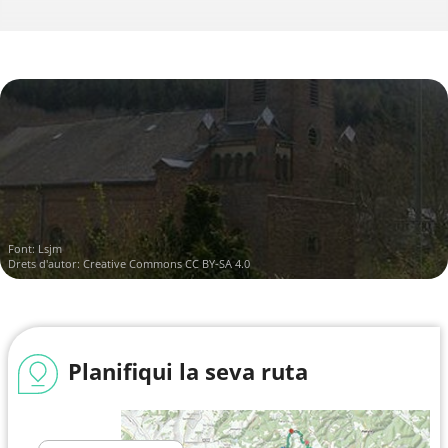
Font:
Lsjm
Drets d'autor:
Creative Commons CC BY-SA 4.0
Planifiqui la seva ruta