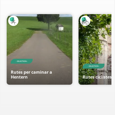
- SELECTION -
- SELECTION -
Rutes per caminar a
Hentern
Rutes ciclistes