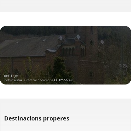
Font:
Lsjm
Drets d'autor:
Creative Commons CC BY-SA 4.0
Destinacions properes