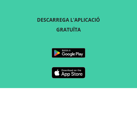
DESCARREGA L'APLICACIÓ
GRATUÏTA
SEGUEIX-NOS