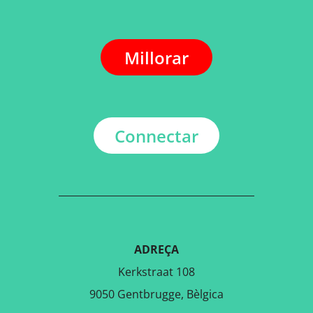
Millorar
Connectar
ADREÇA
Kerkstraat 108
9050 Gentbrugge, Bèlgica