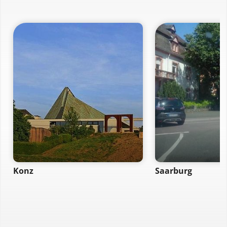
Konz
Saarburg