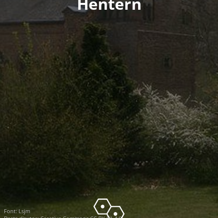
Hentern
Font:
Lsjm