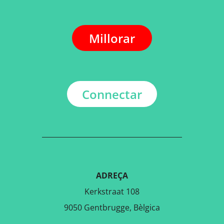
Millorar
Connectar
ADREÇA
Kerkstraat 108
9050 Gentbrugge, Bèlgica