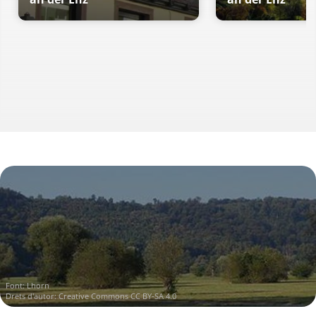
Font:
Lhorn
Drets d'autor:
Creative Commons CC BY-SA 4.0