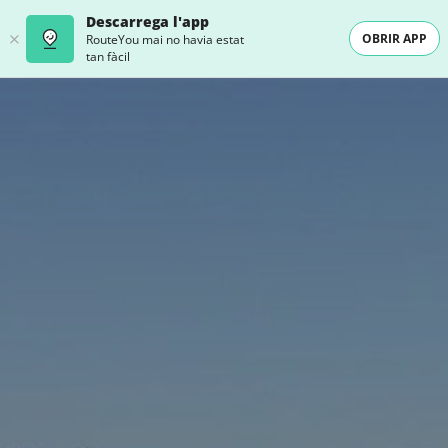
Descarrega l'app
OBRIR APP
RouteYou mai no havia estat
tan fàcil