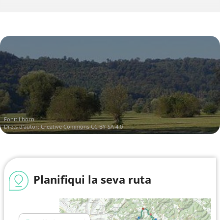
Font:
Lhorn
Drets d'autor:
Creative Commons CC BY-SA 4.0
Planifiqui la seva ruta