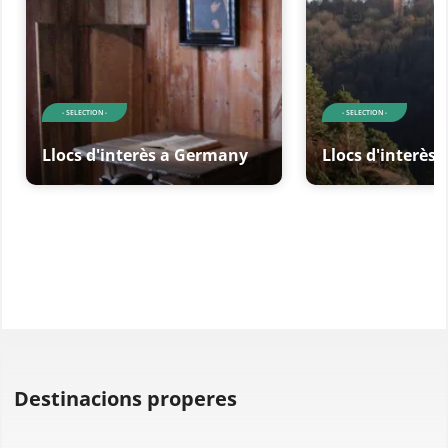
- SELECTION -
- SELECTION -
Llocs d'interès a Germany
Llocs d'interès
Destinacions properes