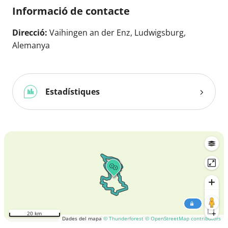
Informació de contacte
Direcció:
Vaihingen an der Enz, Ludwigsburg,
Alemanya
Estadístiques
20 km
Dades del mapa
© Thunderforest
© OpenStreetMap contributors