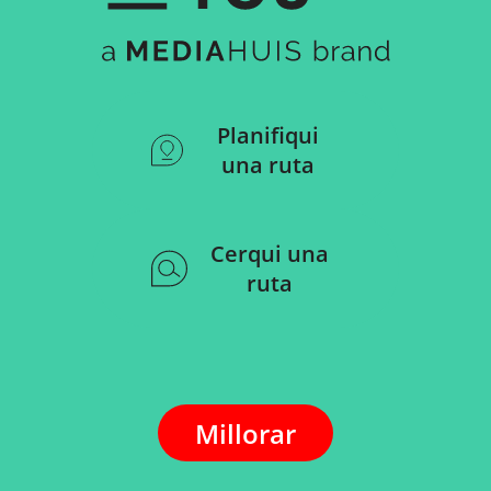
Planifiqui
una ruta
Cerqui una
ruta
Millorar