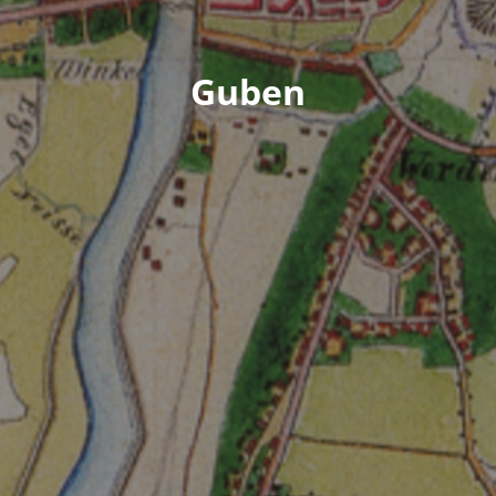
Guben