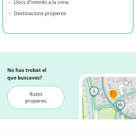
Llocs d'interès a la zona
Destinacions properes
No has trobat el
que buscaves?
Rutes
properes