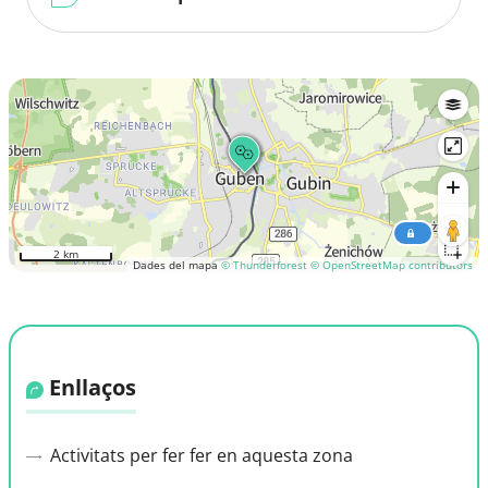
2 km
Dades del mapa
© Thunderforest
© OpenStreetMap contributors
Enllaços
Activitats per fer fer en aquesta zona