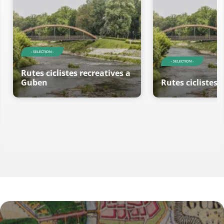
- SELECTION -
- SELECTION -
Rutes ciclistes recreatives a
Guben
Rutes ciclistes