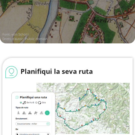
Font:
von Schütz
Drets d'autor: Public domain
Planifiqui la seva ruta