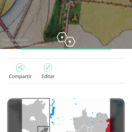
Font:
von Schütz
Drets d'autor: Public domain
Compartir
Editar