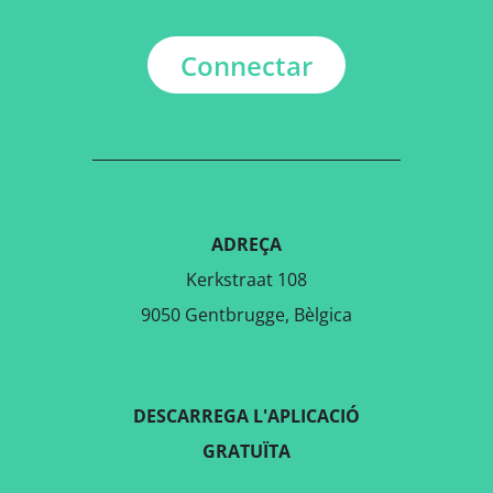
Connectar
ADREÇA
Kerkstraat 108
9050 Gentbrugge, Bèlgica
DESCARREGA L'APLICACIÓ
GRATUÏTA