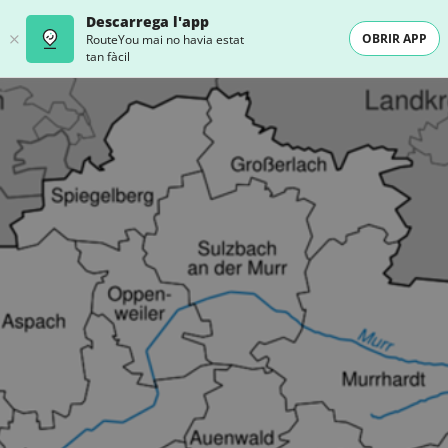
Descarrega l'app
OBRIR APP
RouteYou mai no havia estat
tan fàcil