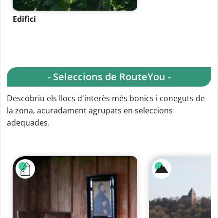
Edifici
- Seleccions de RouteYou -
Descobriu els llocs d'interès més bonics i coneguts de
la zona, acuradament agrupats en seleccions
adequades.