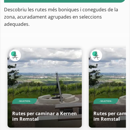
Descobriu les rutes més boniques i conegudes de la
zona, acuradament agrupades en seleccions
adequades.
- SELECTION -
- SELECTION -
Rutes per caminar a Kernen
Rutes per cami
im Remstal
im Remstal