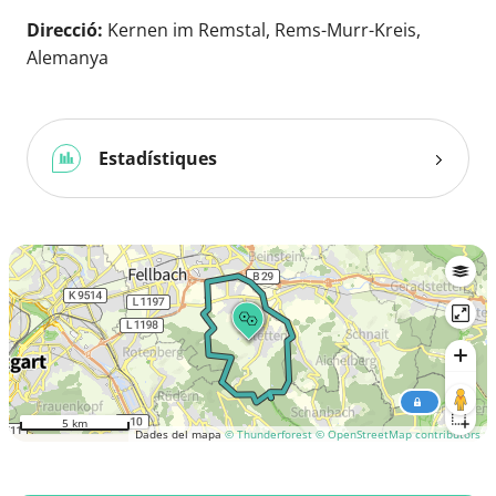
Direcció:
Kernen im Remstal, Rems-Murr-Kreis,
Alemanya
Estadístiques
5 km
Dades del mapa
© Thunderforest
© OpenStreetMap contributors