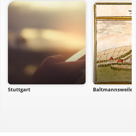
Stuttgart
Baltmannsweiler