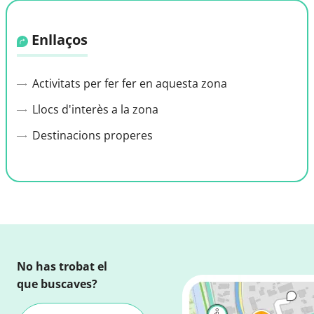
Enllaços
Activitats per fer fer en aquesta zona
Llocs d'interès a la zona
Destinacions properes
No has trobat el
que buscaves?