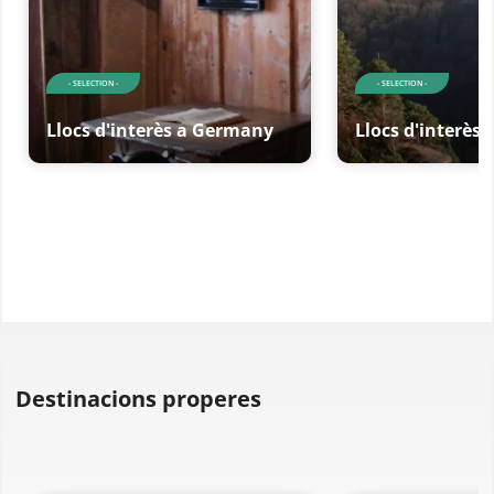
- SELECTION -
- SELECTION -
Llocs d'interès a Germany
Llocs d'interès
Destinacions properes