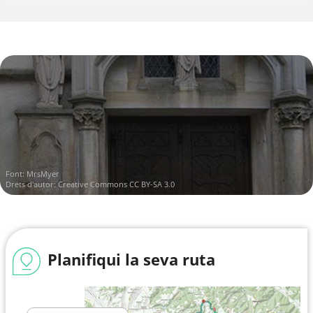
Font:
MrsMyer
Drets d'autor:
Creative Commons CC BY-SA 3.0
Planifiqui la seva ruta