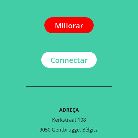
Millorar
Connectar
ADREÇA
Kerkstraat 108
9050 Gentbrugge, Bèlgica