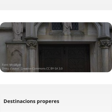
Font:
MrsMyer
Drets d'autor:
Creative Commons CC BY-SA 3.0
Destinacions properes