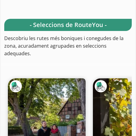
- Seleccions de RouteYou -
Descobriu les rutes més boniques i conegudes de la
zona, acuradament agrupades en seleccions
adequades.