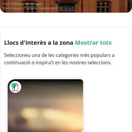
Font:
Philipp Falkenhagen
Drets d'autor:
Creative Commons CC BY-SA 4.0
Llocs d'interès
a la zona
Mostrar tots
Seleccioneu una de les categories més populars a
continuació o inspira't en les nostres seleccions.