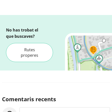
No has trobat el
que buscaves?
Rutes
properes
Comentaris recents