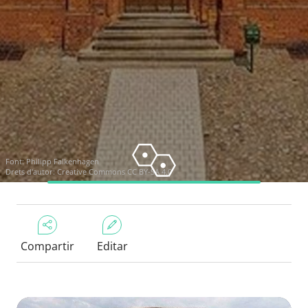
Font:
Philipp Falkenhagen
Drets d'autor:
Creative Commons CC BY-SA 4.0
Compartir
Editar