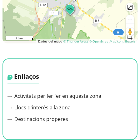
2 km
Dades del mapa
© Thunderforest
© OpenStreetMap contributors
Enllaços
Activitats per fer fer en aquesta zona
Llocs d'interès a la zona
Destinacions properes