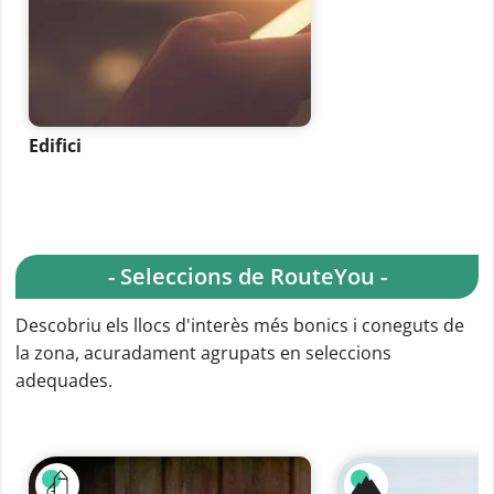
Edifici
- Seleccions de RouteYou -
Descobriu els llocs d'interès més bonics i coneguts de
la zona, acuradament agrupats en seleccions
adequades.