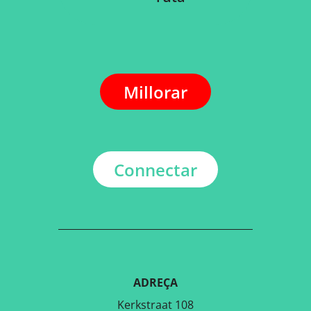
Millorar
Connectar
ADREÇA
Kerkstraat 108