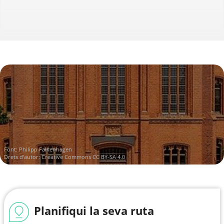
Font:
Philipp Falkenhagen
Drets d'autor:
Creative Commons CC BY-SA 4.0
Planifiqui la seva ruta