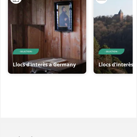
- SELECTION -
- SELECTION -
Llocs d'interès a Germany
Llocs d'interès