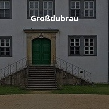
Großdubrau