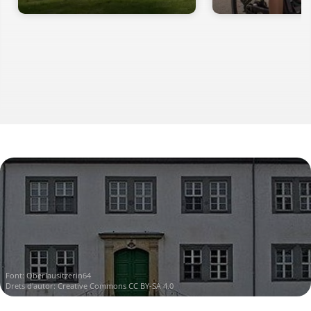
Font:
Oberlausitzerin64
Drets d'autor:
Creative Commons CC BY-SA 4.0