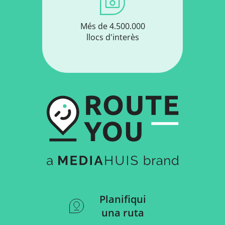
Més de 4.500.000
llocs d'interès
Planifiqui
una ruta