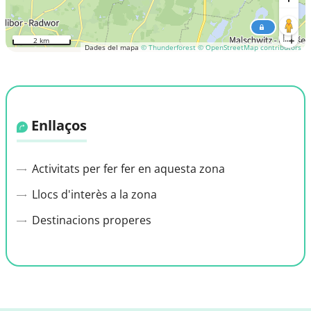
2 km
Dades del mapa
© Thunderforest
© OpenStreetMap contributors
Enllaços
Activitats per fer fer en aquesta zona
Llocs d'interès a la zona
Destinacions properes