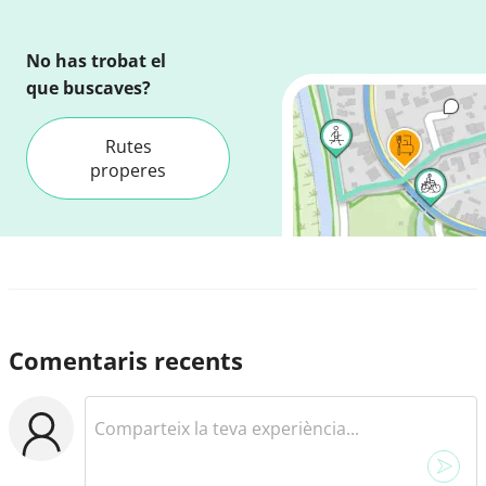
No has trobat el
que buscaves?
Rutes
properes
Comentaris recents