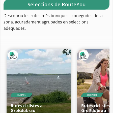
- Seleccions de RouteYou -
Descobriu les rutes més boniques i conegudes de la
zona, acuradament agrupades en seleccions
adequades.
- SELECTION -
- SELECTION -
Rutes ciclistes a
Rutes ciclistes 
Großdubrau
Großdubrau