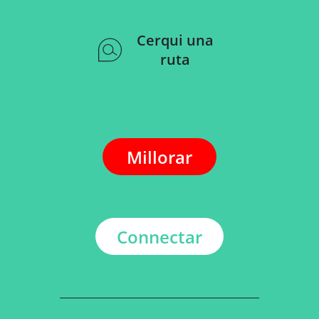
Cerqui una
ruta
Millorar
Connectar