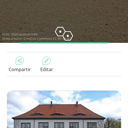
Font:
Oberlausitzerin64
Drets d'autor:
Creative Commons CC BY-SA 4.0
Compartir
Editar