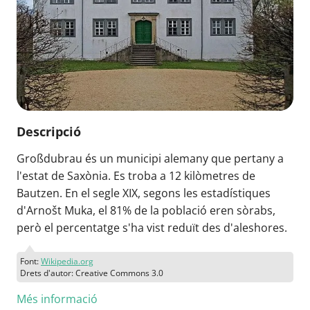
Descripció
Großdubrau és un municipi alemany que pertany a
l'estat de Saxònia. Es troba a 12 kilòmetres de
Bautzen. En el segle XIX, segons les estadístiques
d'Arnošt Muka, el 81% de la població eren sòrabs,
però el percentatge s'ha vist reduït des d'aleshores.
Font:
Wikipedia.org
Drets d'autor: Creative Commons 3.0
Més informació