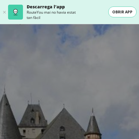
Descarrega l'app
OBRIR APP
RouteYou mai no havia estat
tan fàcil