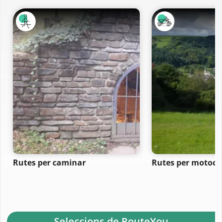
Rutes per caminar
Rutes per motocic
- Seleccions de RouteYou -