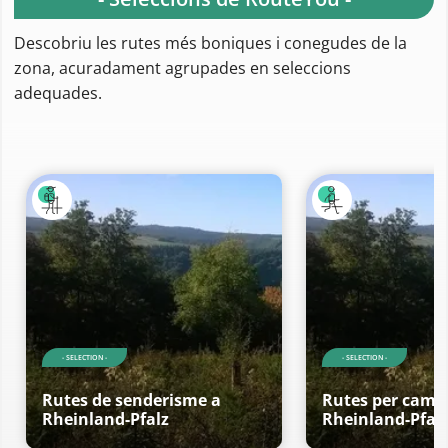
Descobriu les rutes més boniques i conegudes de la
zona, acuradament agrupades en seleccions
adequades.
- SELECTION -
- SELECTION -
Rutes de senderisme a
Rutes per cami
Rheinland-Pfalz
Rheinland-Pfal