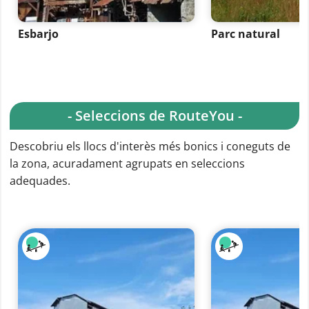
Esbarjo
Parc natural
- Seleccions de RouteYou -
Descobriu els llocs d'interès més bonics i coneguts de
la zona, acuradament agrupats en seleccions
adequades.