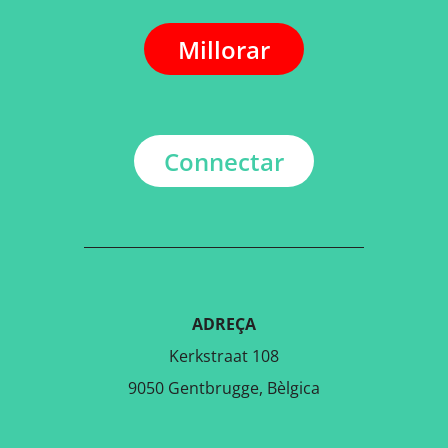
Millorar
Connectar
ADREÇA
Kerkstraat 108
9050 Gentbrugge, Bèlgica