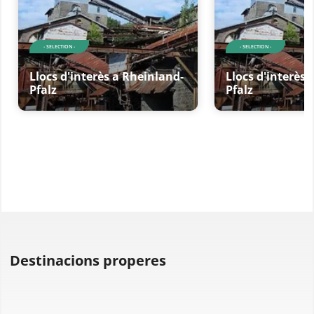
- SELECTION -
- SELECTION -
Llocs d'interès a Rheinland-
Llocs d'interès 
Pfalz
Pfalz
Destinacions properes