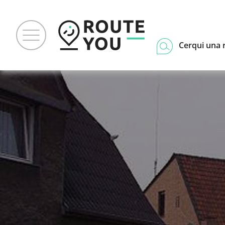
Cerqui una 