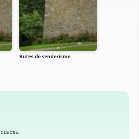
Rutes de senderisme
Rutes d'acam
equades.