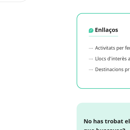
Enllaços
Activitats per f
Llocs d'interès 
Destinacions p
No has trobat el