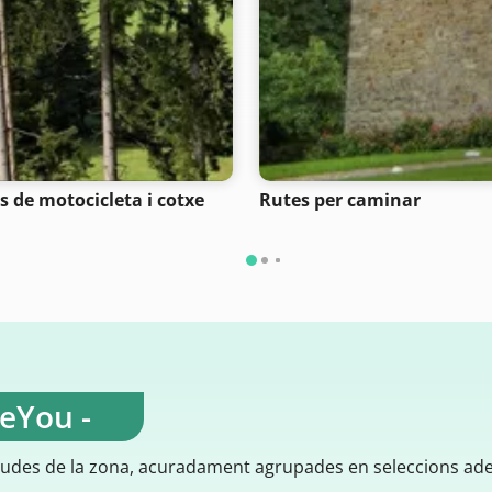
s de motocicleta i cotxe
Rutes per caminar
teYou -
gudes de la zona, acuradament agrupades en seleccions ad