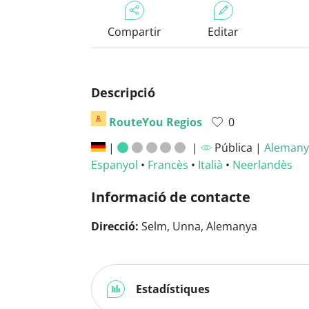
Compartir
Editar
Descripció
RouteYou Regios
0
|
|
Pública |
Alemany
Espanyol
•
Francès
•
Italià
•
Neerlandès
Informació de contacte
Direcció:
Selm, Unna, Alemanya
Estadístiques