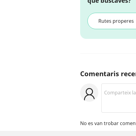
que buscaves?
Rutes properes
Comentaris rece
No es van trobar coment