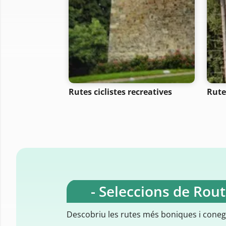
Rutes ciclistes recreatives
Rute
- Seleccions de Rou
Descobriu les rutes més boniques i cone