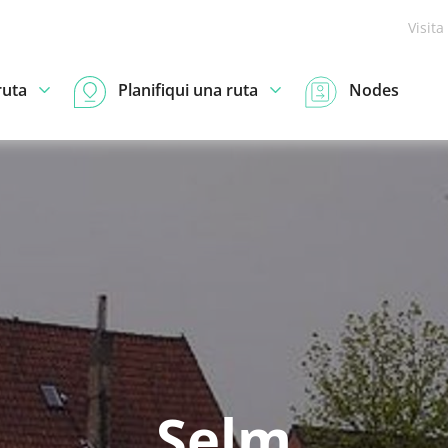
Visita
ruta
Planifiqui una ruta
Nodes
Selm