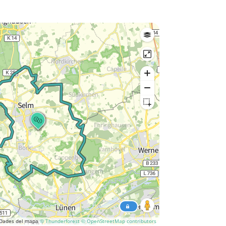
Dades del mapa
© Thunderforest
© OpenStreetMap contributors