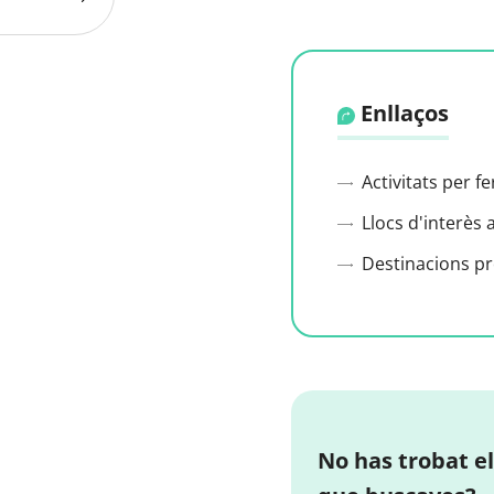
Enllaços
Activitats per f
Llocs d'interès 
Destinacions p
No has trobat el