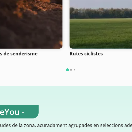
s de senderisme
Rutes ciclistes
teYou -
gudes de la zona, acuradament agrupades en seleccions ad