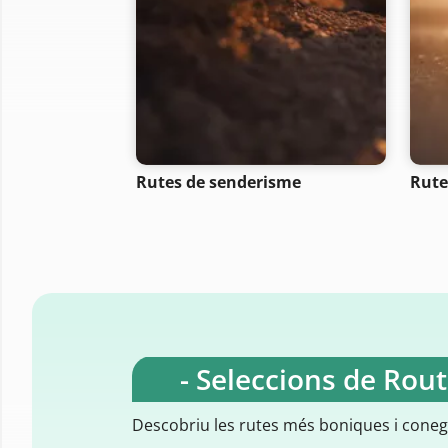
Rutes de senderisme
Rute
- Seleccions de Rou
Descobriu les rutes més boniques i cone