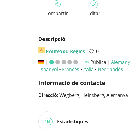
Compartir
Editar
Descripció
RouteYou Regios
0
|
|
Pública |
Alemany
Espanyol
•
Francès
•
Italià
•
Neerlandès
Informació de contacte
Direcció:
Wegberg, Heinsberg, Alemanya
Estadístiques