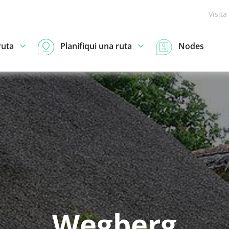
Visita
ruta
Planifiqui una ruta
Nodes
Wegberg