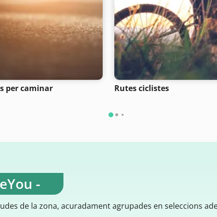
s per caminar
Rutes ciclistes
teYou -
gudes de la zona, acuradament agrupades en seleccions ad