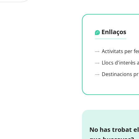
Enllaços
Activitats per f
Llocs d'interès 
Destinacions p
No has trobat el