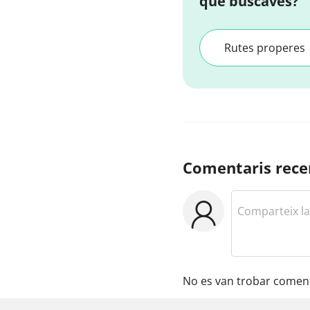
que buscaves?
Rutes properes
Comentaris rece
No es van trobar coment