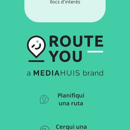
llocs d'interès
Planifiqui
una ruta
Cerqui una