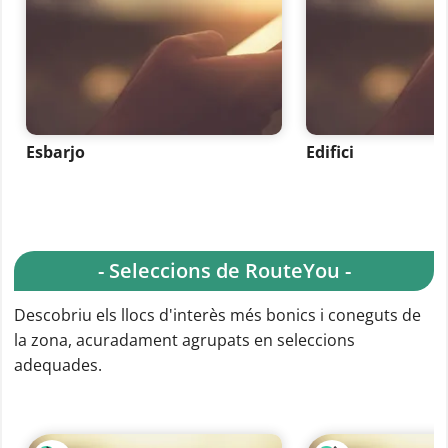
Esbarjo
Edifici
- Seleccions de RouteYou -
Descobriu els llocs d'interès més bonics i coneguts de
la zona, acuradament agrupats en seleccions
adequades.