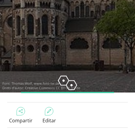
Font:
Thomas Wolf, www.foto-tw.de
Drets d'autor:
Creative Commons CC BY-SA 3.0 de
Compartir
Editar