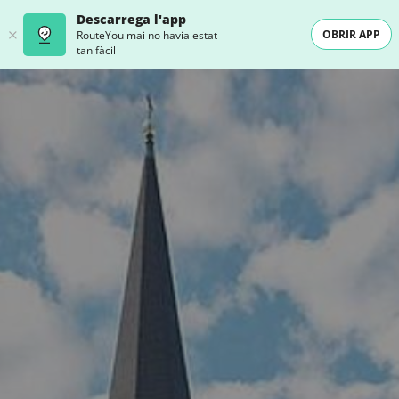
Descarrega l'app
OBRIR APP
RouteYou mai no havia estat
tan fàcil