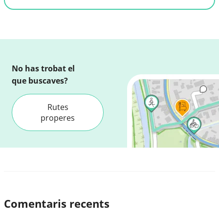
No has trobat el
que buscaves?
Rutes
properes
Comentaris recents