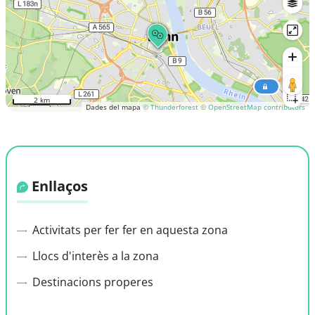
2 km
Dades del mapa
© Thunderforest
© OpenStreetMap contributors
Enllaços
Activitats per fer fer en aquesta zona
Llocs d'interès a la zona
Destinacions properes