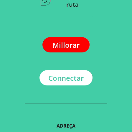
ruta
Millorar
Connectar
ADREÇA