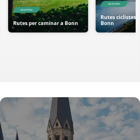
- SELECTION -
- SELECTION -
Rutes ciclistes 
Rutes per caminar a Bonn
Bonn