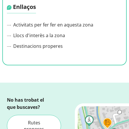
Enllaços
Activitats per fer fer en aquesta zona
Llocs d'interès a la zona
Destinacions properes
No has trobat el
que buscaves?
Rutes
properes