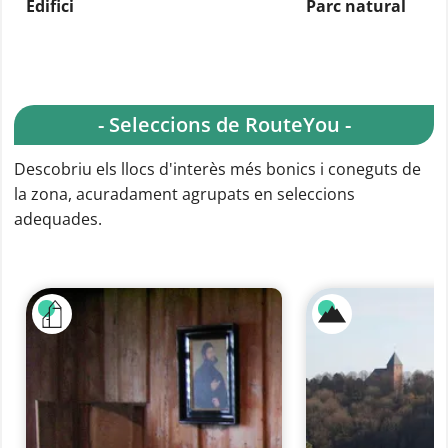
Edifici
Parc natural
- Seleccions de RouteYou -
Descobriu els llocs d'interès més bonics i coneguts de
la zona, acuradament agrupats en seleccions
adequades.