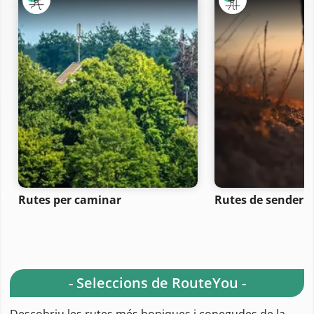
Rutes per caminar
Rutes de senderi
- Seleccions de RouteYou -
Descobriu les rutes més boniques i conegudes de la