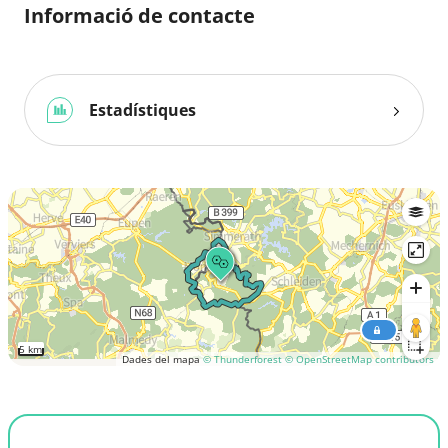
Informació de contacte
Estadístiques
5 km
Dades del mapa
© Thunderforest
© OpenStreetMap contributors