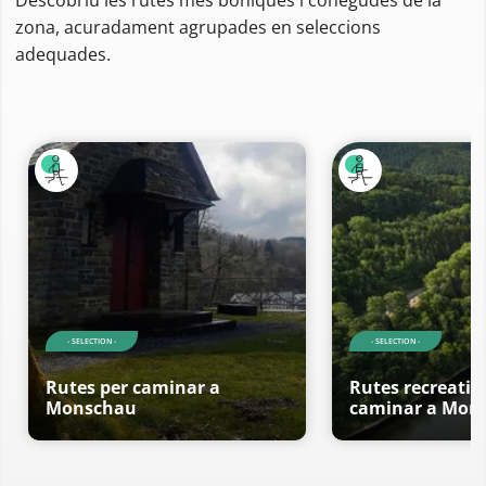
zona, acuradament agrupades en seleccions
adequades.
- SELECTION -
- SELECTION -
Rutes per caminar a
Rutes recreativ
Monschau
caminar a Mon