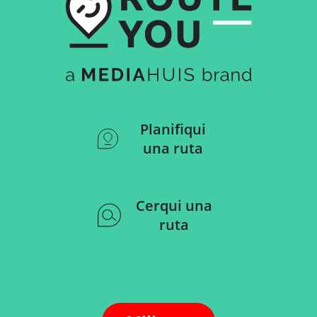
Planifiqui
una ruta
Cerqui una
ruta