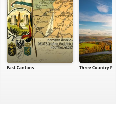
East Cantons
Three-Country Po