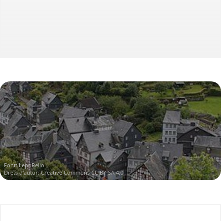
Font:
LepoRello
Drets d'autor:
Creative Commons CC BY-SA 4.0