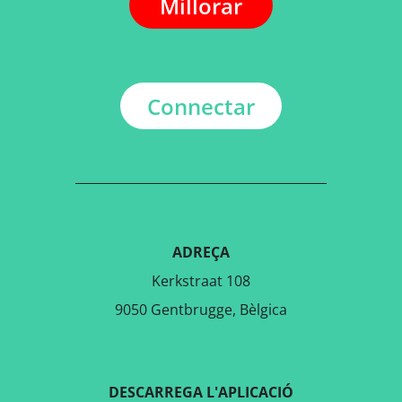
Millorar
Connectar
ADREÇA
Kerkstraat 108
9050 Gentbrugge, Bèlgica
DESCARREGA L'APLICACIÓ