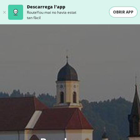
Descarrega l'app
OBRIR APP
RouteYou mai no havia estat
tan fàcil