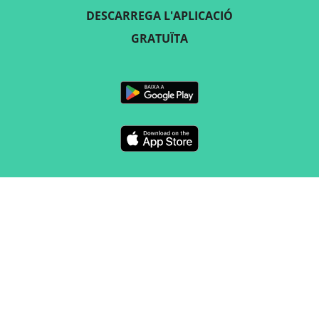
DESCARREGA L'APLICACIÓ
GRATUÏTA
SEGUEIX-NOS