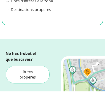
Llocs d'interès a la zona
Destinacions properes
No has trobat el
que buscaves?
Rutes
properes