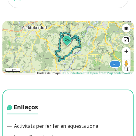
5 km
Dades del mapa
© Thunderforest
© OpenStreetMap contributors
Enllaços
Activitats per fer fer en aquesta zona