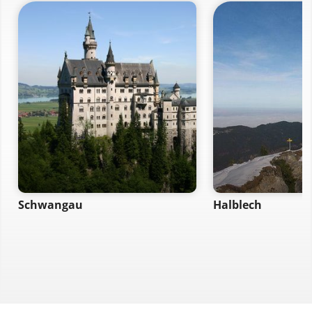
Schwangau
Halblech