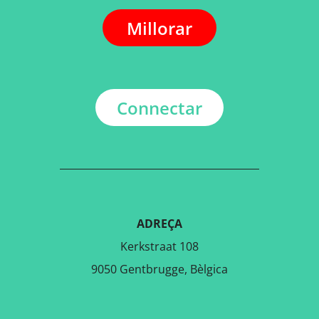
Millorar
Connectar
ADREÇA
Kerkstraat 108
9050 Gentbrugge, Bèlgica