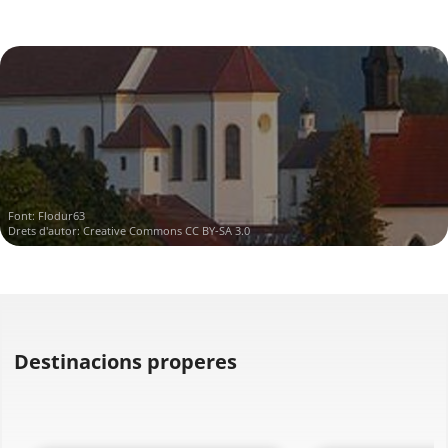
Font:
Flodur63
Drets d'autor:
Creative Commons CC BY-SA 3.0
Destinacions properes