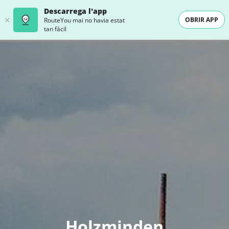
Descarrega l'app
OBRIR APP
RouteYou mai no havia estat
tan fàcil
Holzminden