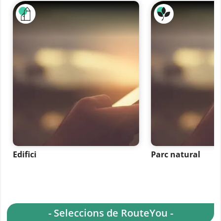
Edifici
Parc natural
- Seleccions de RouteYou -