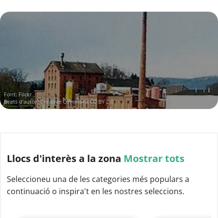
Font:
Flickr
Drets d'autor:
Creative Commons CC BY 2.0
Llocs d'interès
a la zona
Mostrar tots
Seleccioneu una de les categories més populars a
continuació o inspira't en les nostres seleccions.