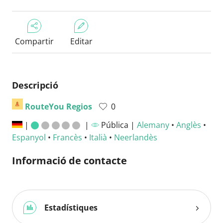
Compartir
Editar
Descripció
RouteYou Regios
0
|
|
Pública |
Alemany
•
Anglès
•
Espanyol
•
Francès
•
Italià
•
Neerlandès
Informació de contacte
Estadístiques