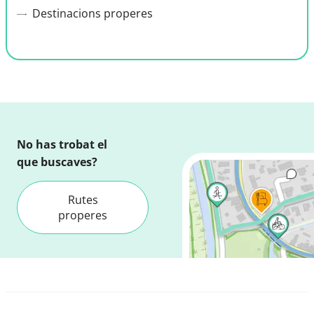
Destinacions properes
No has trobat el
que buscaves?
Rutes
properes