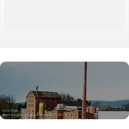
Wezer
Fürstenberg