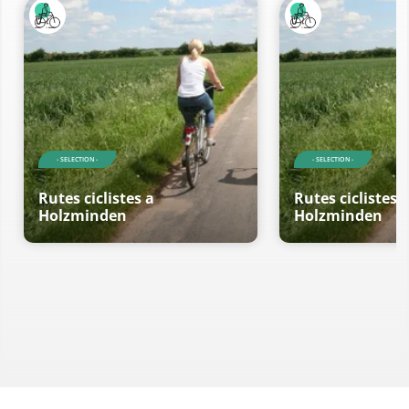
- SELECTION -
- SELECTION -
Rutes ciclistes a
Rutes ciclistes 
Holzminden
Holzminden