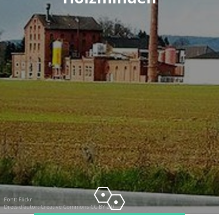
Font:
Flickr
Drets d'autor:
Creative Commons CC BY 2.0