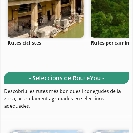
Rutes ciclistes
Rutes per camina
- Seleccions de RouteYou -
Descobriu les rutes més boniques i conegudes de la
zona, acuradament agrupades en seleccions
adequades.