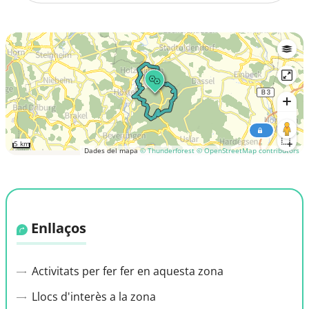
5 km
Dades del mapa
© Thunderforest
© OpenStreetMap contributors
Enllaços
Activitats per fer fer en aquesta zona
Llocs d'interès a la zona