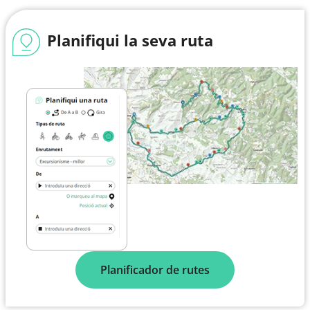
Font:
Flickr
Drets d'autor:
Creative Commons CC BY 2.0
Planifiqui la seva ruta