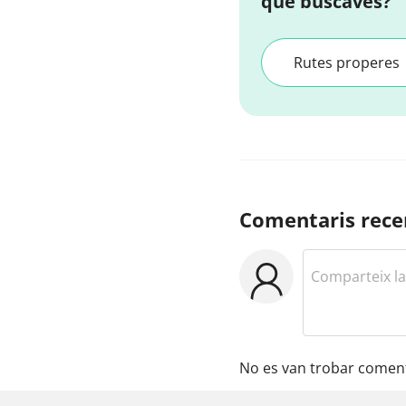
que buscaves?
Rutes properes
Comentaris rece
No es van trobar coment