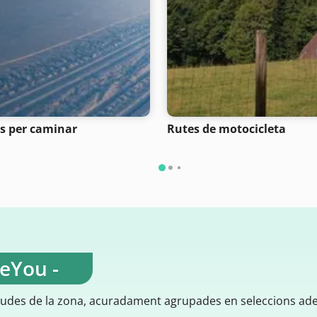
s per caminar
Rutes de motocicleta
teYou -
gudes de la zona, acuradament agrupades en seleccions ad