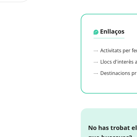
Enllaços
Activitats per f
Llocs d'interès 
Destinacions p
No has trobat el