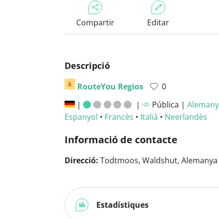
Compartir
Editar
Descripció
RouteYou Regios
0
|
|
Pública |
Alemany
Espanyol
•
Francès
•
Italià
•
Neerlandès
Informació de contacte
Direcció:
Todtmoos, Waldshut, Alemanya
Estadístiques