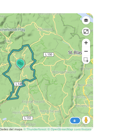
Dades del mapa
© Thunderforest
© OpenStreetMap contributors