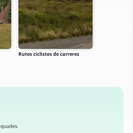
Rutes ciclistes de carreres
Rutes cicliste
equades.