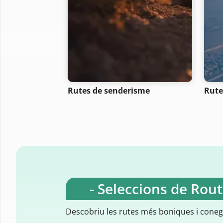
Rutes de senderisme
Rute
- Seleccions de Rou
Descobriu les rutes més boniques i cone