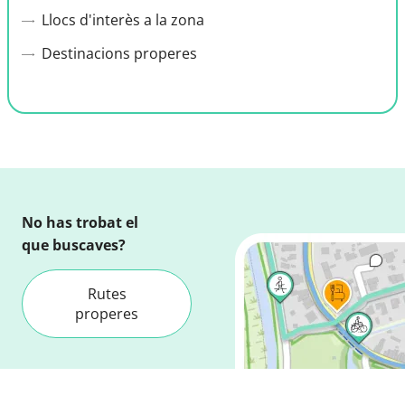
Llocs d'interès a la zona
Destinacions properes
No has trobat el
que buscaves?
Rutes
properes