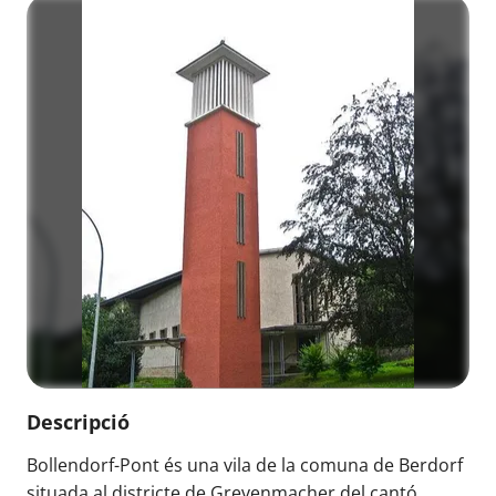
Descripció
Bollendorf-Pont és una vila de la comuna de Berdorf
situada al districte de Grevenmacher del cantó