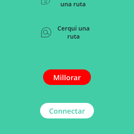
una ruta
Cerqui una
ruta
Millorar
Connectar