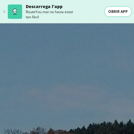
Descarrega l'app
OBRIR APP
RouteYou mai no havia estat
tan fàcil