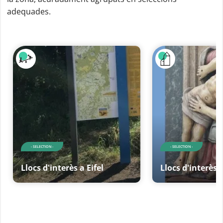
adequades.
- SELECTION -
- SELECTION -
Llocs d'interès a Eifel
Llocs d'interès a