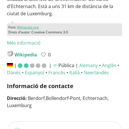
d'Echternach. Està a uns 31 km de distància de la
ciutat de Luxemburg.
Font:
Wikipedia.org
Drets d'autor: Creative Commons 3.0
Més informació
Wikipedia
0
|
|
Pública |
Alemany
•
Anglès
•
Danès
•
Espanyol
•
Francès
•
Italià
•
Neerlandès
Informació de contacte
Direcció:
Berdorf,Bollendorf-Pont, Echternach,
Luxemburg