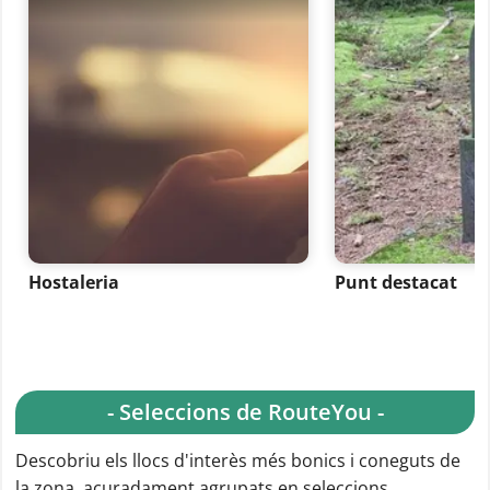
Hostaleria
Punt destacat
- Seleccions de RouteYou -
Descobriu els llocs d'interès més bonics i coneguts de
la zona, acuradament agrupats en seleccions