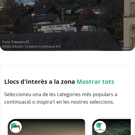
Font:
Palauenc05
Drets d'autor: Creative Commons 4.0
Llocs d'interès
a la zona
Mostrar tots
Seleccioneu una de les categories més populars a
continuació o inspira't en les nostres seleccions.