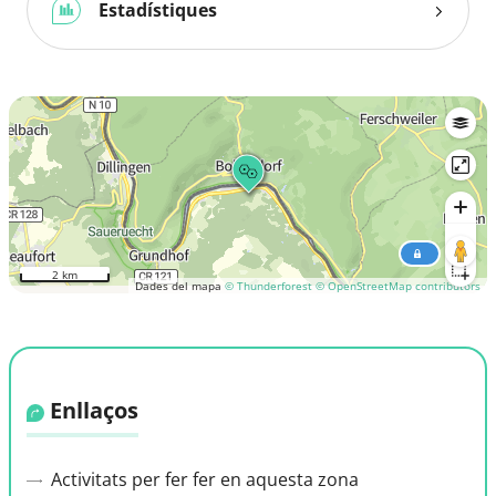
Estadístiques
2 km
Dades del mapa
© Thunderforest
© OpenStreetMap contributors
Enllaços
Activitats per fer fer en aquesta zona