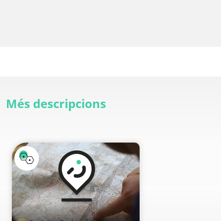
Més descripcions