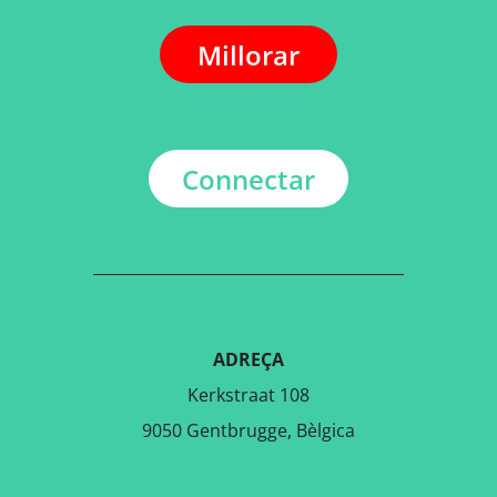
Millorar
Connectar
ADREÇA
Kerkstraat 108
9050 Gentbrugge, Bèlgica