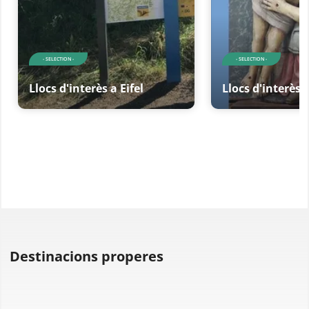
- SELECTION -
- SELECTION -
Llocs d'interès a Eifel
Llocs d'interès a
Destinacions properes