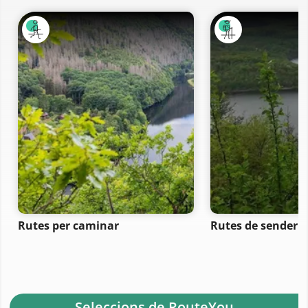
Rutes per caminar
Rutes de senderi
- Seleccions de RouteYou -