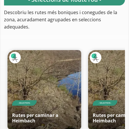
Descobriu les rutes més boniques i conegudes de la
zona, acuradament agrupades en seleccions
adequades.
- SELECTION -
- SELECTION -
Rutes per caminar a
Rutes per cami
Heimbach
Heimbach