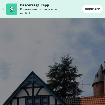
Descarrega l'app
OBRIR APP
RouteYou mai no havia estat
tan fàcil