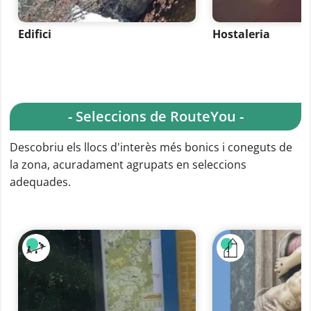
Edifici
Hostaleria
- Seleccions de RouteYou -
Descobriu els llocs d'interès més bonics i coneguts de
la zona, acuradament agrupats en seleccions
adequades.