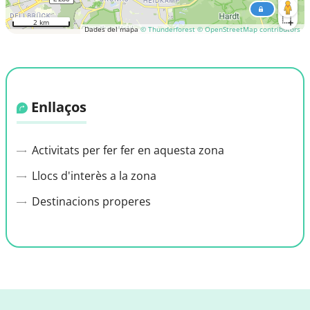
2 km
Dades del mapa
© Thunderforest
© OpenStreetMap contributors
Enllaços
Activitats per fer fer en aquesta zona
Llocs d'interès a la zona
Destinacions properes