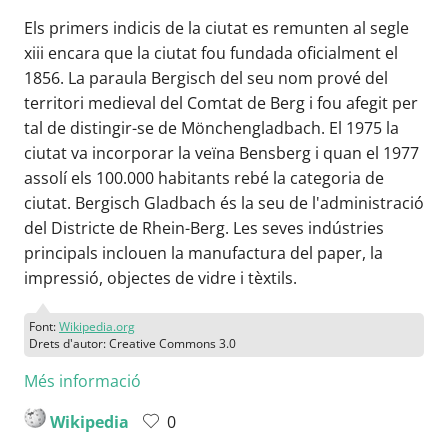
Els primers indicis de la ciutat es remunten al segle
xiii encara que la ciutat fou fundada oficialment el
1856. La paraula Bergisch del seu nom prové del
territori medieval del Comtat de Berg i fou afegit per
tal de distingir-se de Mönchengladbach. El 1975 la
ciutat va incorporar la veïna Bensberg i quan el 1977
assolí els 100.000 habitants rebé la categoria de
ciutat. Bergisch Gladbach és la seu de l'administració
del Districte de Rhein-Berg. Les seves indústries
principals inclouen la manufactura del paper, la
impressió, objectes de vidre i tèxtils.
Font:
Wikipedia.org
Drets d'autor: Creative Commons 3.0
Més informació
Wikipedia
0