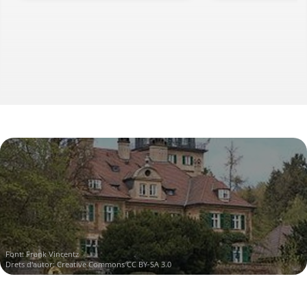
Font:
Frank Vincentz
Drets d'autor:
Creative Commons CC BY-SA 3.0