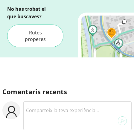
No has trobat el
que buscaves?
Rutes
properes
Comentaris recents