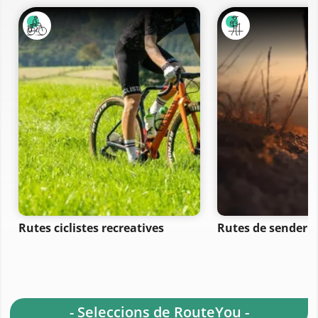
Rutes ciclistes recreatives
Rutes de senderi
- Seleccions de RouteYou -