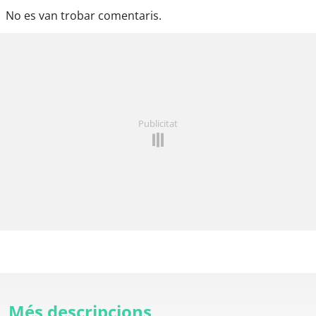
No es van trobar comentaris.
Publicitat
Més descripcions