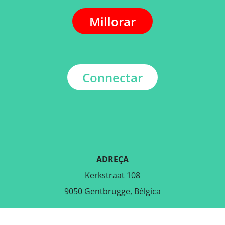
Millorar
Connectar
ADREÇA
Kerkstraat 108
9050 Gentbrugge, Bèlgica