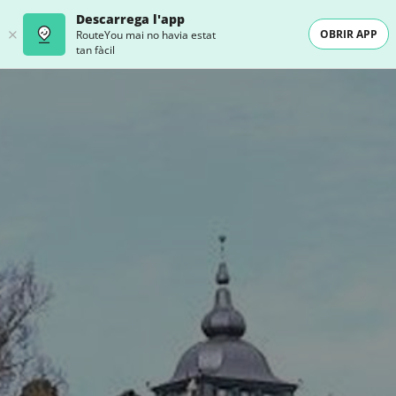
Descarrega l'app
OBRIR APP
RouteYou mai no havia estat
tan fàcil