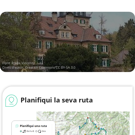
Font:
Frank Vincentz
Drets d'autor:
Creative Commons CC BY-SA 3.0
Planifiqui la seva ruta