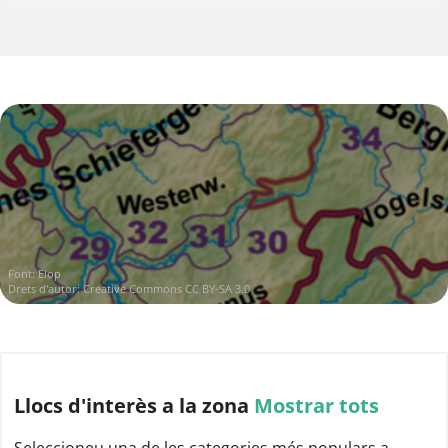
Font:
Elop
Drets d'autor:
Creative Commons CC BY-SA 3.0
Llocs d'interès
a la zona
Mostrar tots