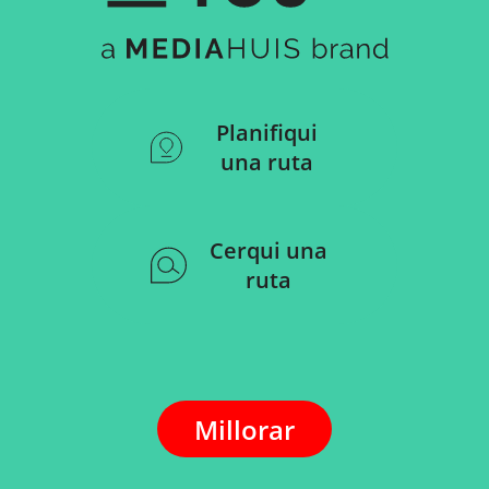
Planifiqui
una ruta
Cerqui una
ruta
Millorar