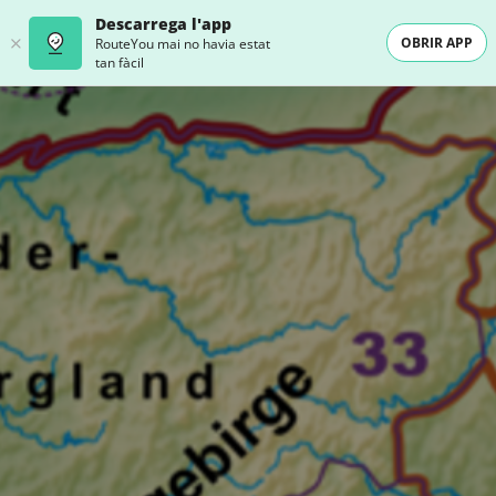
Descarrega l'app
OBRIR APP
RouteYou mai no havia estat
tan fàcil