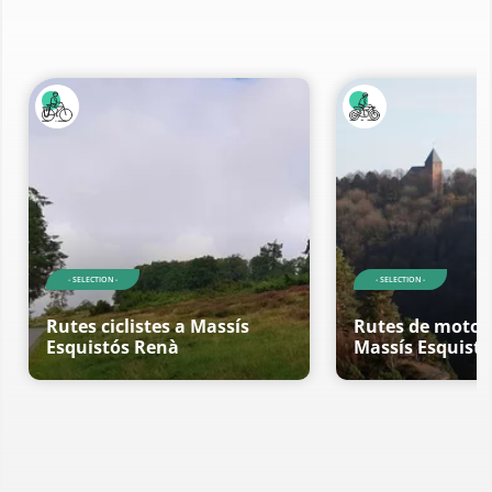
- SELECTION -
- SELECTION -
Rutes ciclistes a Massís
Rutes de motoci
Esquistós Renà
Massís Esquist