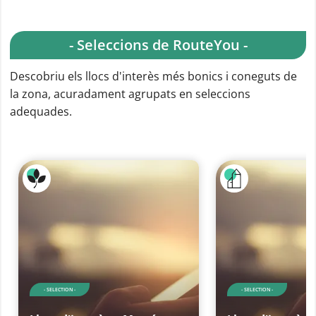
- Seleccions de RouteYou -
Descobriu els llocs d'interès més bonics i coneguts de
la zona, acuradament agrupats en seleccions
adequades.
- SELECTION -
- SELECTION -