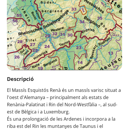
Descripció
El Massís Esquistós Renà és un massís varisc situat a
l'oest d'Alemanya – principalment als estats de
Renània-Palatinat i Rin del Nord-Westfàlia –, al sud-
est de Bèlgica i a Luxemburg.
És una prolongació de les Ardenes i incorpora a la
riba est del Rin les muntanyes de Taunus i el