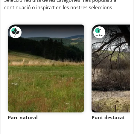
Seleccioneu una de les categories més populars a
continuació o inspira't en les nostres seleccions.
Parc natural
Punt destacat