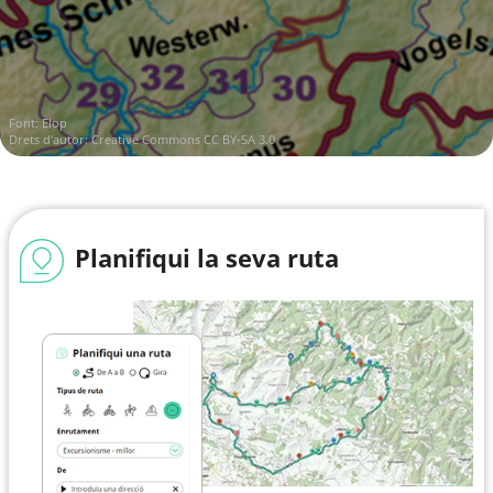
Font:
Elop
Drets d'autor:
Creative Commons CC BY-SA 3.0
Planifiqui la seva ruta