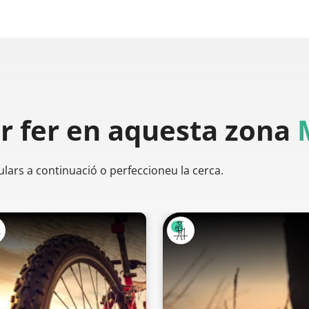
er
fer en aquesta zona
ulars a continuació o perfeccioneu la cerca.