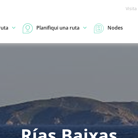
Visita
ruta
Planifiqui una ruta
Nodes
Rías Baixas