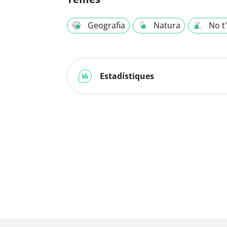
Geografia
Natura
No t
Estadístiques