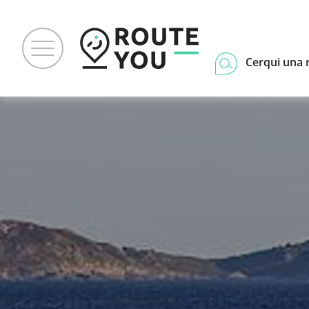
Cerqui una 