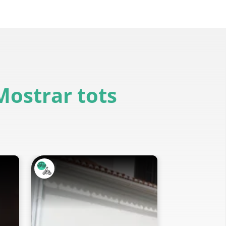
Mostrar tots