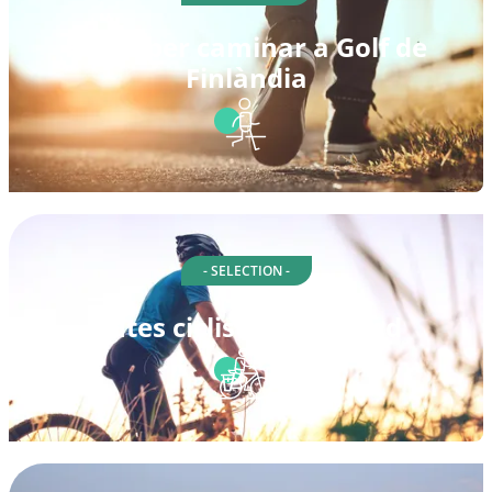
Rutes per caminar a Golf de
Finlàndia
- SELECTION -
Rutes ciclistes a Finland