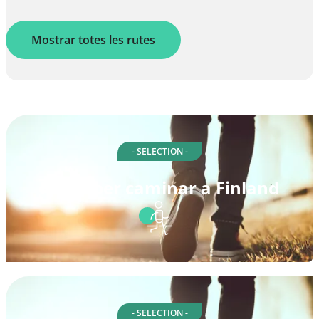
Mostrar totes les rutes
- SELECTION -
Rutes per caminar a Finland
- SELECTION -