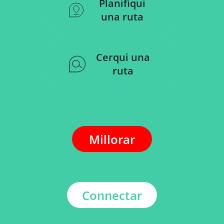
Planifiqui
una ruta
Cerqui una
ruta
Millorar
Connectar