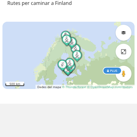
Rutes per caminar a Finland
PLUS
500 km
Dades del mapa
© Thunderforest
© OpenStreetMap contributors