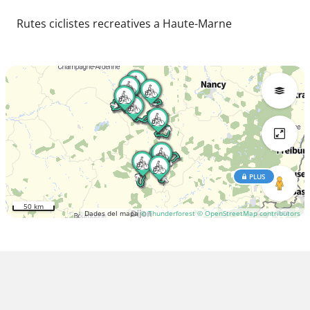
Rutes ciclistes recreatives a Haute-Marne
PLUS
50 km
Dades del mapa
© Thunderforest
© OpenStreetMap contributors