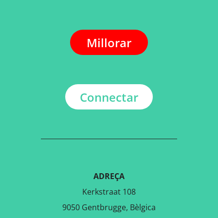
Millorar
Connectar
ADREÇA
Kerkstraat 108
9050 Gentbrugge, Bèlgica