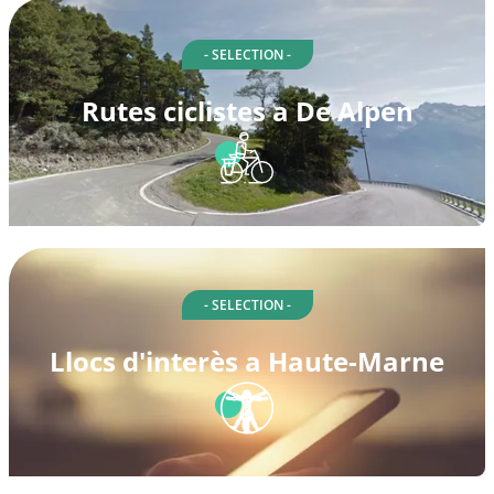
- SELECTION -
Rutes ciclistes a De Alpen
- SELECTION -
Llocs d'interès a Haute-Marne