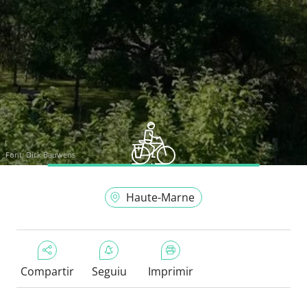
Font:
Dirk Bauwens
Haute-Marne
Compartir
Seguiu
Imprimir