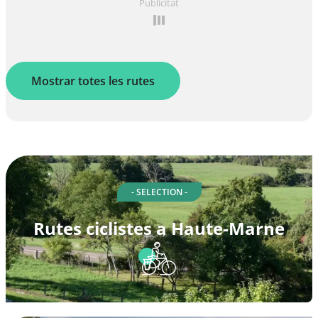
Publicitat
Mostrar totes les rutes
- SELECTION -
Rutes ciclistes a Haute-Marne