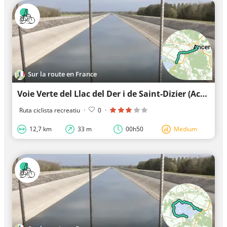
Sur la route en France
Voie Verte del Llac del Der i de Saint-Dizier (Accés Saint-Dizier)
Ruta ciclista recreatiu
·
0
·
12,7 km
33 m
00h50
Medium