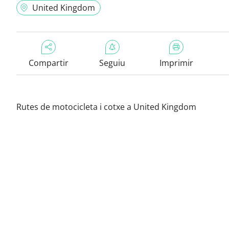
United Kingdom
Compartir
Seguiu
Imprimir
Rutes de motocicleta i cotxe a United Kingdom