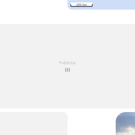
200 km
Publicitat