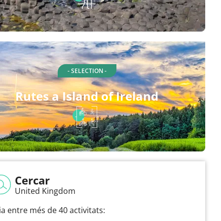
- SELECTION -
Rutes a Island of Ireland
Cercar
United Kingdom
ia entre més de 40 activitats: