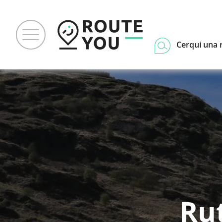
Cerqui una 
Rut