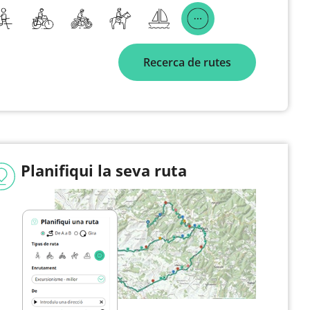
Recerca de rutes
Planifiqui la seva ruta