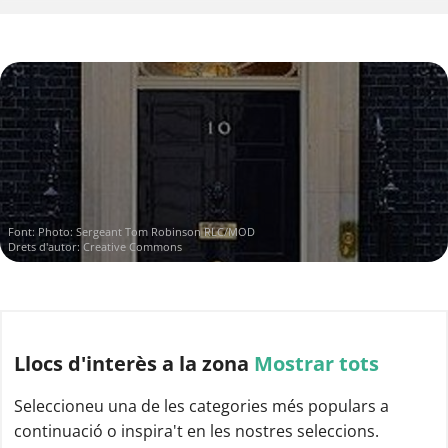
Font:
Photo: Sergeant Tom Robinson RLC/MOD
Drets d'autor: Creative Commons
Llocs d'interès
a la zona
Mostrar tots
Seleccioneu una de les categories més populars a
continuació o inspira't en les nostres seleccions.