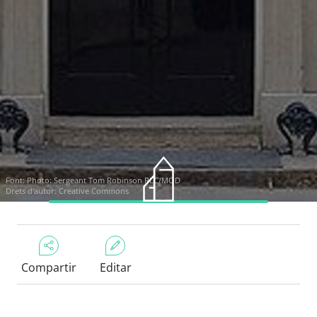
Font:
Photo: Sergeant Tom Robinson RLC/MOD
Drets d'autor: Creative Commons
Compartir
Editar