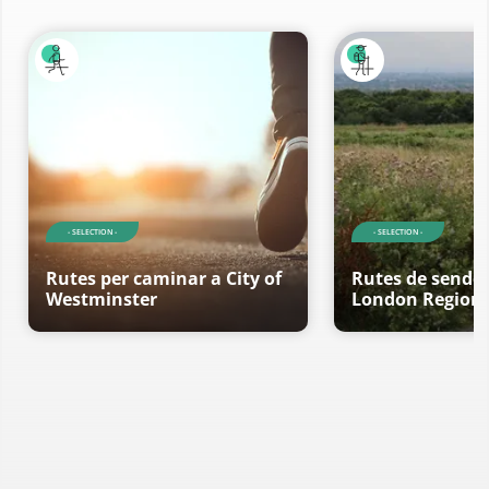
- SELECTION -
- SELECTION -
Rutes per caminar a City of
Rutes de sende
Westminster
London Region