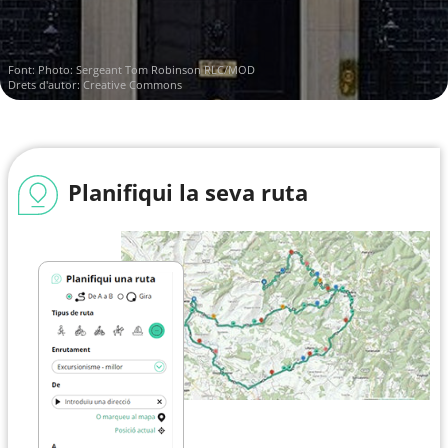
Font:
Photo: Sergeant Tom Robinson RLC/MOD
Drets d'autor: Creative Commons
Planifiqui la seva ruta