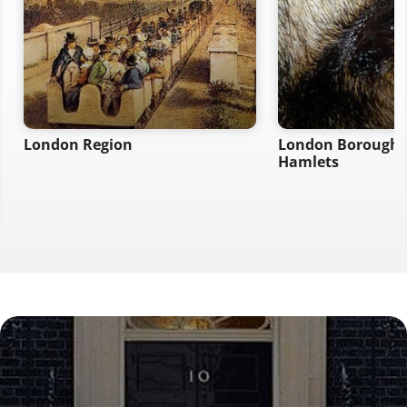
London Region
London Borough 
Hamlets