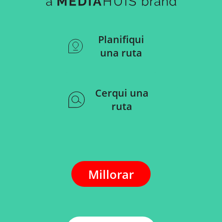
Planifiqui
una ruta
Cerqui una
ruta
Millorar