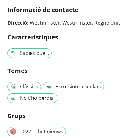
Informació de contacte
Direcció:
Westminster, Westminster, Regne Unit
Característiques
Sabies que...
Temes
Clàssics
Excursions escolars
No t'ho perdis!
Grups
2022 in het nieuws