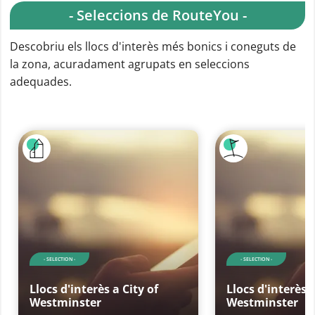
- Seleccions de RouteYou -
Descobriu els llocs d'interès més bonics i coneguts de
la zona, acuradament agrupats en seleccions
adequades.
- SELECTION -
- SELECTION -
Llocs d'interès a City of
Llocs d'interès a
Westminster
Westminster