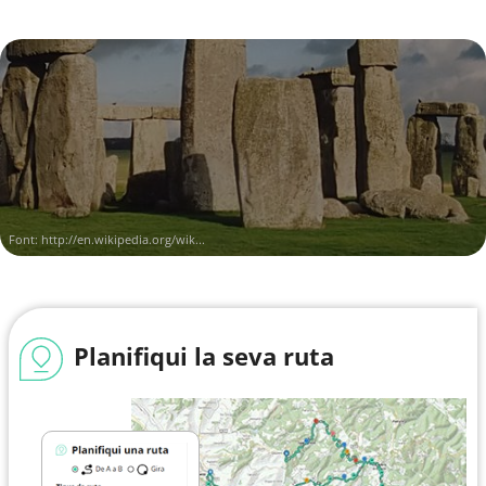
Font:
http://en.wikipedia.org/wik...
Planifiqui la seva ruta