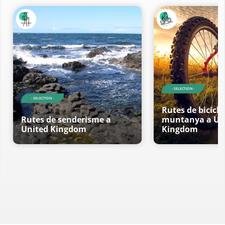
- SELECTION -
- SELECTION -
Rutes de bicicle
Rutes de senderisme a
muntanya a Un
United Kingdom
Kingdom