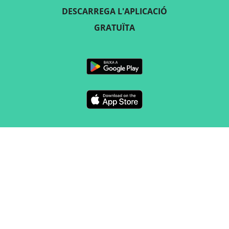
DESCARREGA L'APLICACIÓ
GRATUÏTA
SEGUEIX-NOS