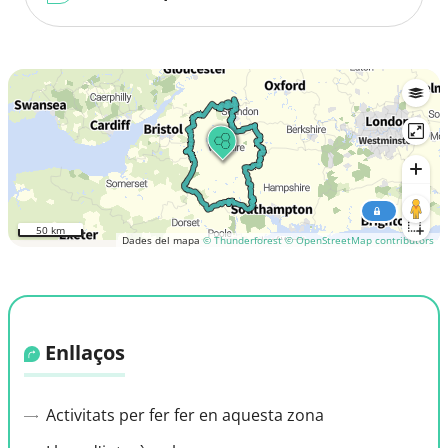
50 km
Dades del mapa
© Thunderforest
© OpenStreetMap contributors
Enllaços
Activitats per fer fer en aquesta zona