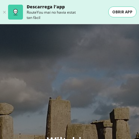
Descarrega l'app
OBRIR APP
RouteYou mai no havia estat
tan fàcil