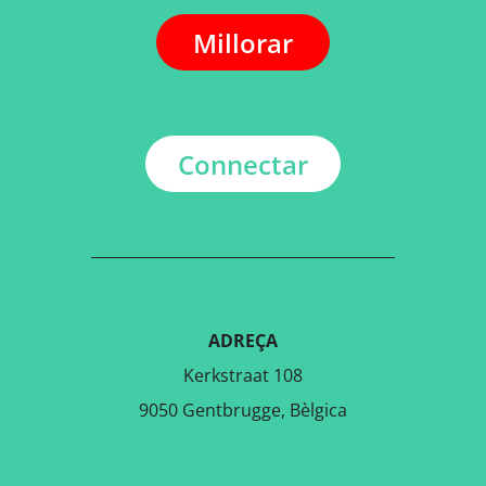
Millorar
Connectar
ADREÇA
Kerkstraat 108
9050 Gentbrugge, Bèlgica