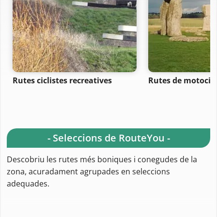
Rutes ciclistes recreatives
Rutes de motocic
- Seleccions de RouteYou -
Descobriu les rutes més boniques i conegudes de la
zona, acuradament agrupades en seleccions
adequades.