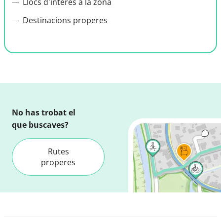
Llocs d'interès a la zona
Destinacions properes
No has trobat el
que buscaves?
Rutes
properes