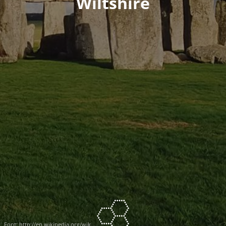
Wiltshire
Font:
http://en.wikipedia.org/wik...