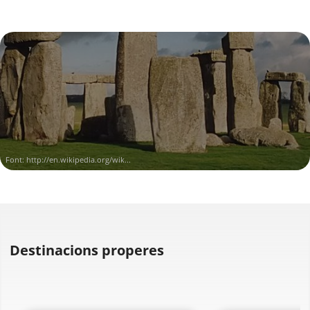
Font:
http://en.wikipedia.org/wik...
Destinacions properes