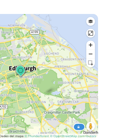
Dades del mapa
© Thunderforest
© OpenStreetMap contributors