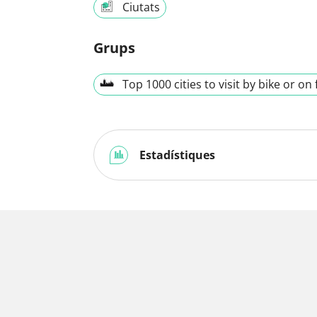
Ciutats
Grups
Top 1000 cities to visit by bike or on 
Estadístiques