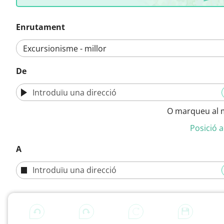
Enrutament
De
O marqueu al
Posició a
A