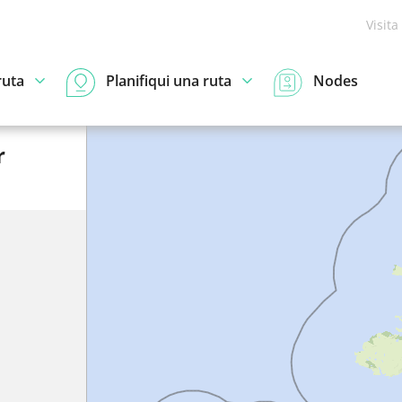
Visita
ruta
Planifiqui una ruta
Nodes
r