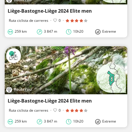
Liège-Bastogne-Liège 2024 Elite men
Ruta ciclista de carreres
·
0
·
259 km
3 847 m
10h20
Extreme
RouteYou
Liège-Bastogne-Liège 2024 Elite men
Ruta ciclista de carreres
·
0
·
259 km
3 847 m
10h20
Extreme