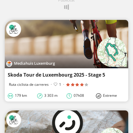
Mediahuis Luxemburg
Skoda Tour de Luxembourg 2025 - Stage 5
Ruta ciclista de carreres
·
1
·
179 km
3 303 m
07h08
Extreme