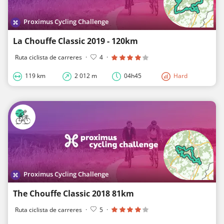
Proximus Cycling Challenge
La Chouffe Classic 2019 - 120km
Ruta ciclista de carreres
·
4
·
119 km
2 012 m
04h45
Hard
Proximus Cycling Challenge
The Chouffe Classic 2018 81km
Ruta ciclista de carreres
·
5
·