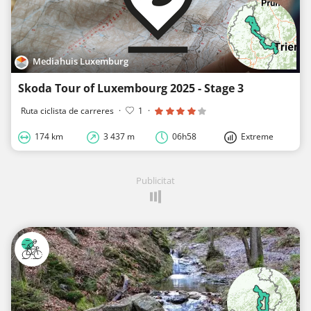
Mediahuis Luxemburg
Skoda Tour of Luxembourg 2025 - Stage 3
Ruta ciclista de carreres
·
1
·
174 km
3 437 m
06h58
Extreme
Publicitat