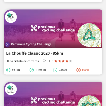
Proximus Cycling Challenge
La Chouffe Classic 2020 - 85km
Ruta ciclista de carreres
·
11
·
86 km
1 495 m
03h26
Hard