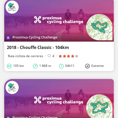
Proximus Cycling Challenge
2018 - Chouffe Classic - 104km
Ruta ciclista de carreres
·
4
·
105 km
1 868 m
04h11
Extreme
Proximus Cycling Challenge