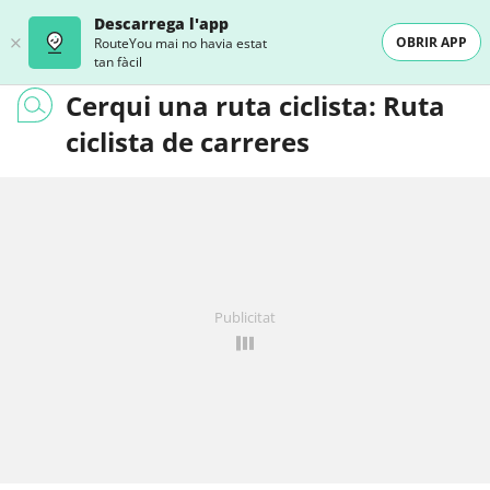
Descarrega l'app
OBRIR APP
RouteYou mai no havia estat
tan fàcil
Cerqui una ruta ciclista: Ruta
ciclista de carreres
Publicitat