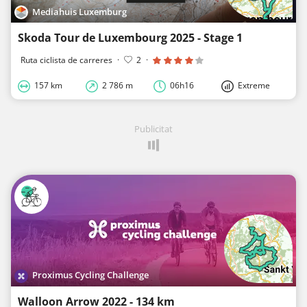
Mediahuis Luxemburg
Skoda Tour de Luxembourg 2025 - Stage 1
Ruta ciclista de carreres
·
2
·
157 km
2 786 m
06h16
Extreme
Publicitat
Proximus Cycling Challenge
Walloon Arrow 2022 - 134 km