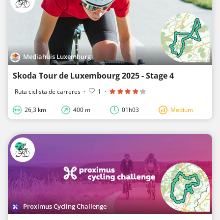
Mediahuis Luxemburg
Skoda Tour de Luxembourg 2025 - Stage 4
Ruta ciclista de carreres
·
1
·
26,3 km
400 m
01h03
Medium
Proximus Cycling Challenge