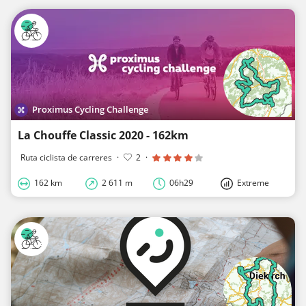
Proximus Cycling Challenge
La Chouffe Classic 2020 - 162km
Ruta ciclista de carreres
·
2
·
162 km
2 611 m
06h29
Extreme