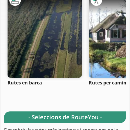
Rutes en barca
Rutes per camina
- Seleccions de RouteYou -
Descobriu les rutes més boniques i conegudes de la