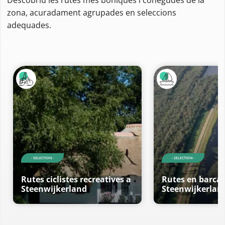
zona, acuradament agrupades en seleccions
adequades.
- SELECTION -
- SELECTION -
Rutes ciclistes recreatives a
Rutes en barca 
Steenwijkerland
Steenwijkerlan