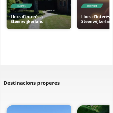
- SELECTION -
- SELECTION -
Llocs d'interès a
Llocs d'interès 
Steenwijkerland
Steenwijkerlan
Destinacions properes