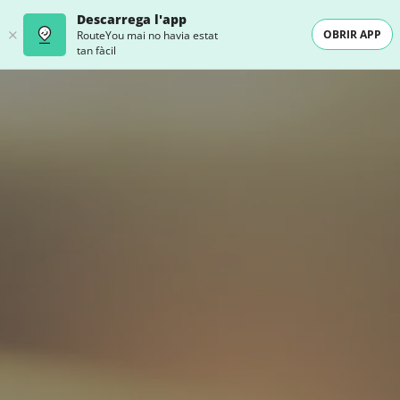
Descarrega l'app
OBRIR APP
RouteYou mai no havia estat
tan fàcil