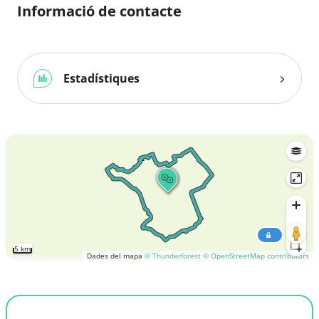
Informació de contacte
Estadístiques
5 km
Dades del mapa
© Thunderforest
© OpenStreetMap contributors