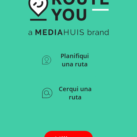
Planifiqui
una ruta
Cerqui una
ruta