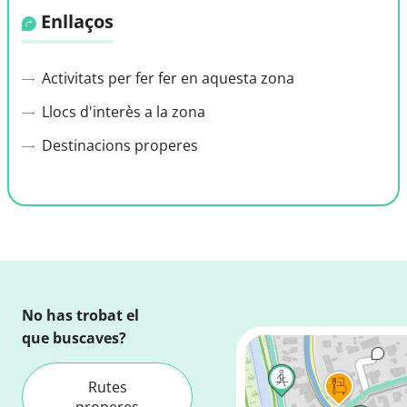
Enllaços
Activitats per fer fer en aquesta zona
Llocs d'interès a la zona
Destinacions properes
No has trobat el
que buscaves?
Rutes
properes