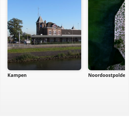
Kampen
Noordoostpolder