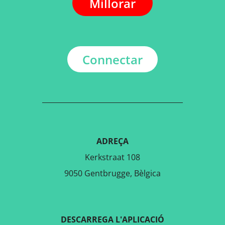
Millorar
Connectar
ADREÇA
Kerkstraat 108
9050 Gentbrugge, Bèlgica
DESCARREGA L'APLICACIÓ