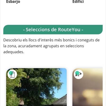
Esbarjo
Edifici
- Seleccions de RouteYou -
Descobriu els llocs d'interès més bonics i coneguts de
la zona, acuradament agrupats en seleccions
adequades.