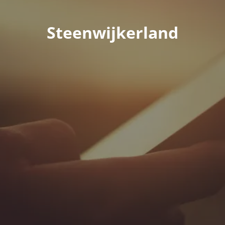
Steenwijkerland