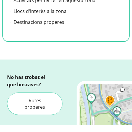
Activitats per fer fer en aquesta zona
Llocs d'interès a la zona
Destinacions properes
No has trobat el
que buscaves?
Rutes
properes