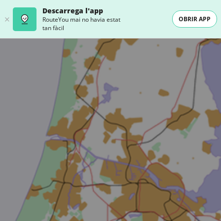
Descarrega l'app
OBRIR APP
RouteYou mai no havia estat
tan fàcil