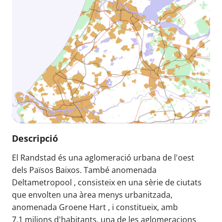
Descripció
El Randstad és una aglomeració urbana de l'oest
dels Països Baixos. També anomenada
Deltametropool , consisteix en una sèrie de ciutats
que envolten una àrea menys urbanitzada,
anomenada Groene Hart , i constitueix, amb
7,1 milions d'habitants, una de les aglomeracions