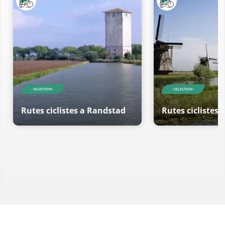
- SELECTION -
- SELECTION -
Rutes ciclistes a Randstad
Rutes ciclistes