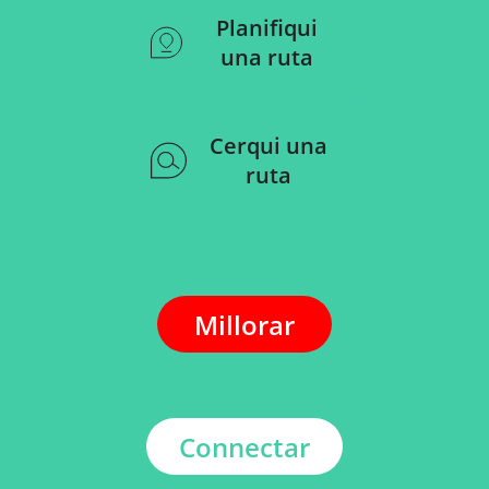
Planifiqui
una ruta
Cerqui una
ruta
Millorar
Connectar