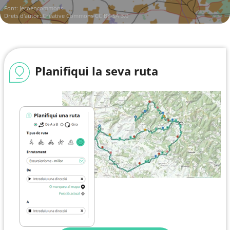
Font:
Jeroencommons
Drets d'autor:
Creative Commons CC BY-SA 3.0
Planifiqui la seva ruta