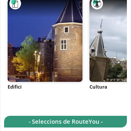
Edifici
Cultura
- Seleccions de RouteYou -