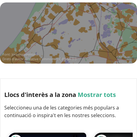
Font:
Jeroencommons
Drets d'autor:
Creative Commons CC BY-SA 3.0
Llocs d'interès
a la zona
Mostrar tots
Seleccioneu una de les categories més populars a
continuació o inspira't en les nostres seleccions.