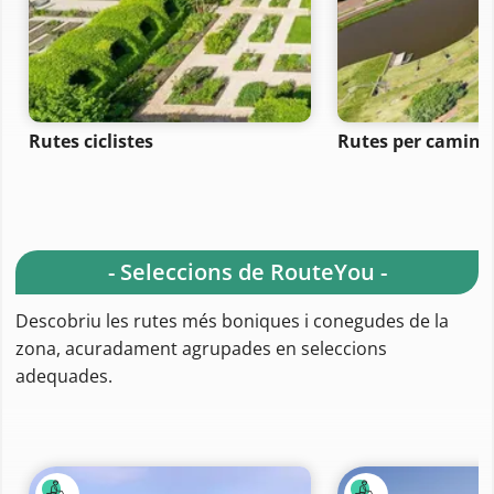
Rutes ciclistes
Rutes per camina
- Seleccions de RouteYou -
Descobriu les rutes més boniques i conegudes de la
zona, acuradament agrupades en seleccions
adequades.