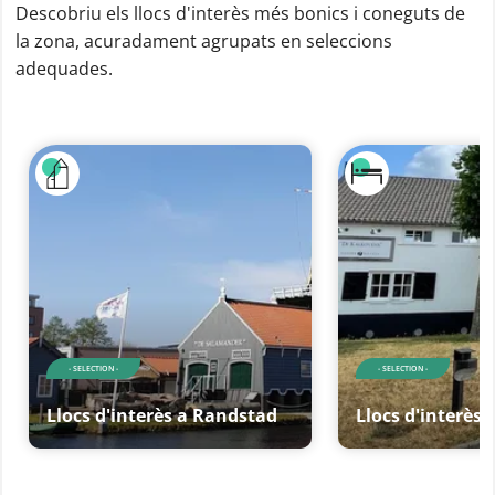
Descobriu els llocs d'interès més bonics i coneguts de
la zona, acuradament agrupats en seleccions
adequades.
- SELECTION -
- SELECTION -
Llocs d'interès a Randstad
Llocs d'interès