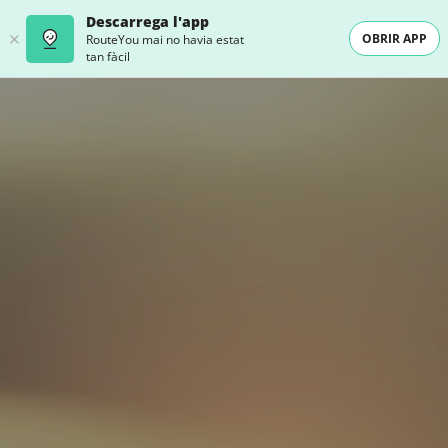
Descarrega l'app
OBRIR APP
RouteYou mai no havia estat
tan fàcil