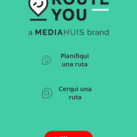
Planifiqui
una ruta
Cerqui una
ruta