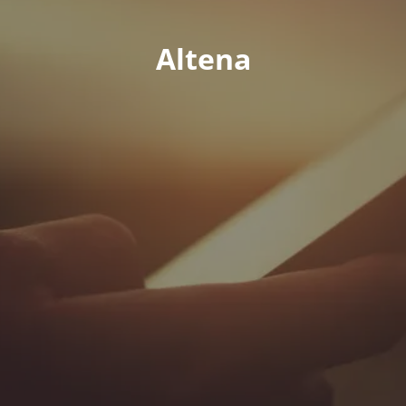
Altena