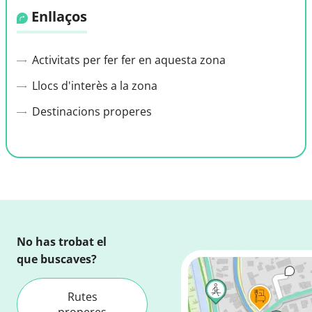
Enllaços
Activitats per fer fer en aquesta zona
Llocs d'interès a la zona
Destinacions properes
No has trobat el
que buscaves?
Rutes
properes