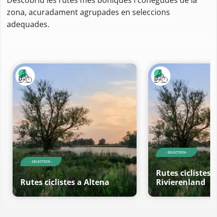
zona, acuradament agrupades en seleccions
adequades.
- SELECTION -
- SELECTION -
Rutes ciclistes 
Rutes ciclistes a Altena
Rivierenland