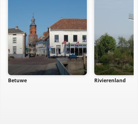
Betuwe
Rivierenland