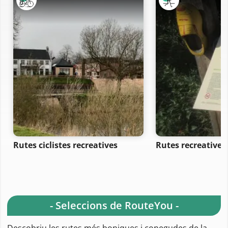
Rutes ciclistes recreatives
Rutes recreatives
- Seleccions de RouteYou -
Descobriu les rutes més boniques i conegudes de la