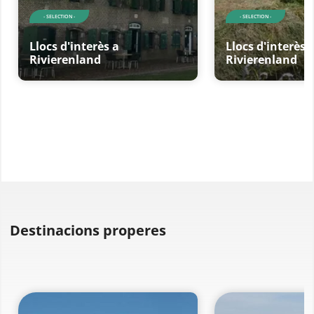
- SELECTION -
- SELECTION -
Llocs d'interès a
Llocs d'interès 
Rivierenland
Rivierenland
Destinacions properes