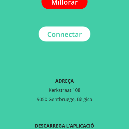
Millorar
Connectar
ADREÇA
Kerkstraat 108
9050 Gentbrugge, Bèlgica
DESCARREGA L'APLICACIÓ