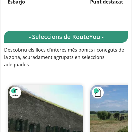
Esbarjo
Punt destacat
- Seleccions de RouteYou -
Descobriu els llocs d'interès més bonics i coneguts de
la zona, acuradament agrupats en seleccions
adequades.