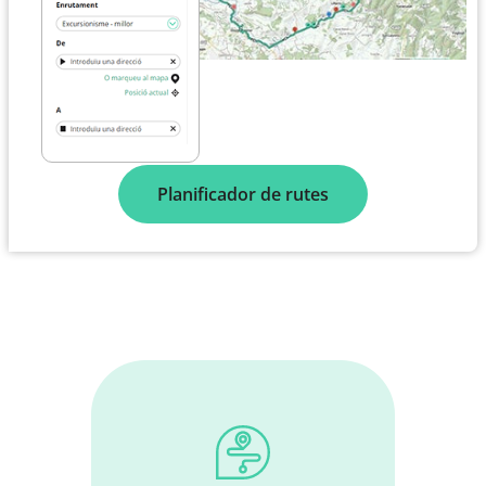
Planificador de rutes