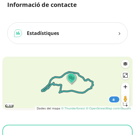
Informació de contacte
Estadístiques
5 km
Dades del mapa
© Thunderforest
© OpenStreetMap contributors