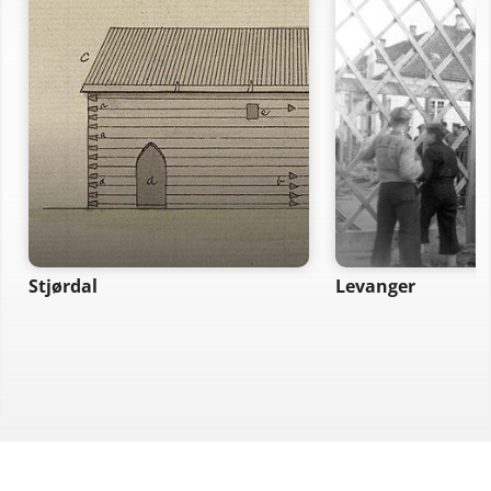
Stjørdal
Levanger