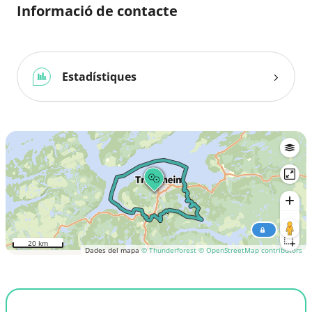
Informació de contacte
Estadístiques
20 km
Dades del mapa
© Thunderforest
© OpenStreetMap contributors