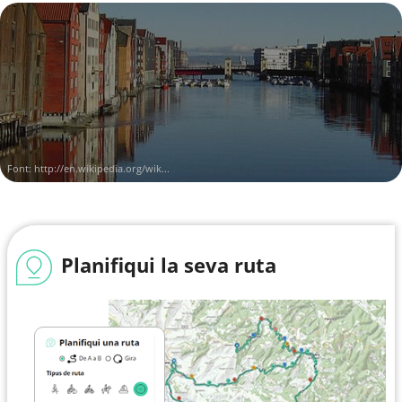
Font:
http://en.wikipedia.org/wik...
Planifiqui la seva ruta