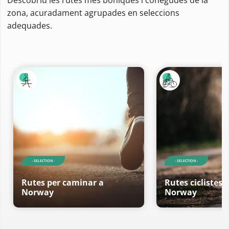
zona, acuradament agrupades en seleccions
adequades.
- SELECTION -
- SELECTION -
Rutes per caminar a
Rutes ciclistes 
Norway
Norway