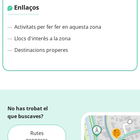
Enllaços
Activitats per fer fer en aquesta zona
Llocs d'interès a la zona
Destinacions properes
No has trobat el
que buscaves?
Rutes
properes