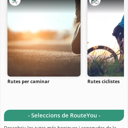
Rutes per caminar
Rutes ciclistes
- Seleccions de RouteYou -
Descobriu les rutes més boniques i conegudes de la