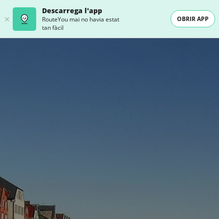
Descarrega l'app
OBRIR APP
RouteYou mai no havia estat
tan fàcil