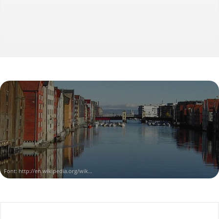
Font:
http://en.wikipedia.org/wik...