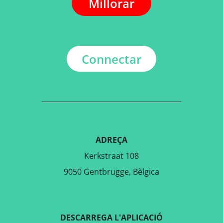
Millorar
Connectar
ADREÇA
Kerkstraat 108
9050 Gentbrugge, Bèlgica
DESCARREGA L'APLICACIÓ