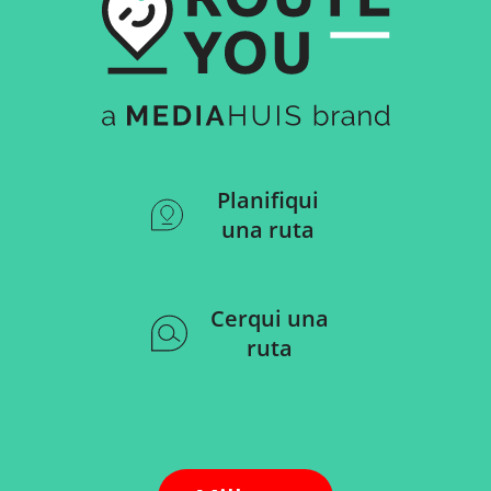
Planifiqui
una ruta
Cerqui una
ruta